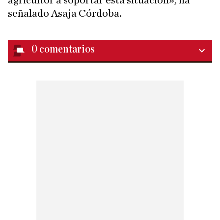
agricultor a soportar esta situación», ha
señalado Asaja Córdoba.
0
comentarios