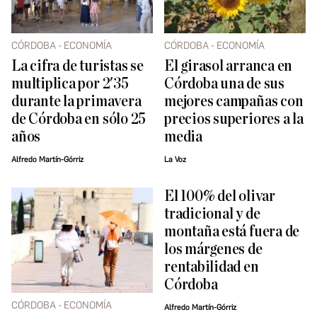
CÓRDOBA - ECONOMÍA
CÓRDOBA - ECONOMÍA
La cifra de turistas se
El girasol arranca en
multiplica por 2'35
Córdoba una de sus
durante la primavera
mejores campañas con
de Córdoba en sólo 25
precios superiores a la
años
media
Alfredo Martín-Górriz
La Voz
El 100% del olivar
tradicional y de
montaña está fuera de
los márgenes de
rentabilidad en
Córdoba
CÓRDOBA - ECONOMÍA
Alfredo Martín-Górriz