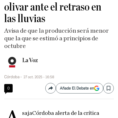
olivar ante el retraso en
las lluvias
Avisa de que la producción será menor
que la que se estimó a principios de
octubre
La Voz
Córdoba
27 oct. 2025 - 16:58
0
Añade El Debate en
Compartir
Save
sajaCórdoba alerta de la crítica