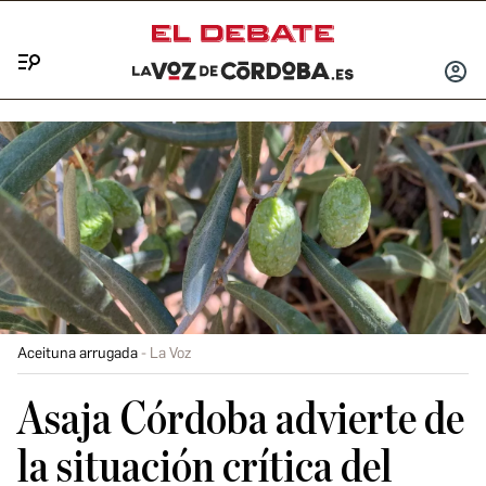
Menú
INICIA
SESIÓ
Aceituna arrugada
La Voz
Asaja Córdoba advierte de
la situación crítica del