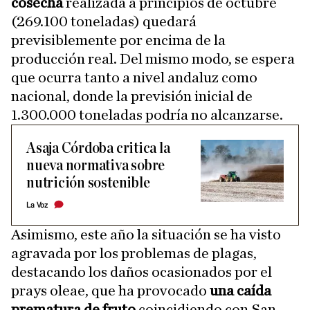
cosecha
realizada a principios de octubre
(269.100 toneladas) quedará
previsiblemente por encima de la
producción real. Del mismo modo, se espera
que ocurra tanto a nivel andaluz como
nacional, donde la previsión inicial de
1.300.000 toneladas podría no alcanzarse.
Asaja Córdoba critica la
nueva normativa sobre
nutrición sostenible
La Voz
Asimismo, este año la situación se ha visto
agravada por los problemas de plagas,
destacando los daños ocasionados por el
prays oleae, que ha provocado
una caída
prematura de fruto
coincidiendo con San