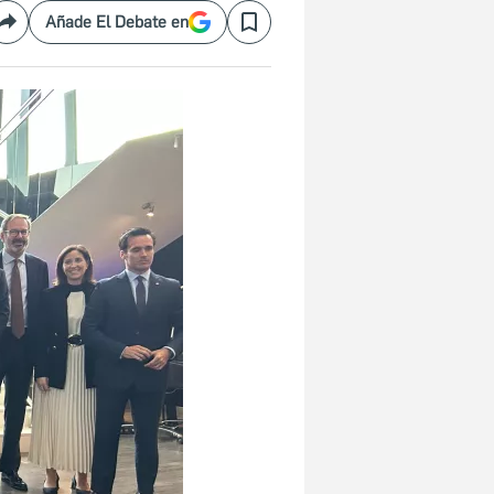
Añade El Debate en
Compartir
Save