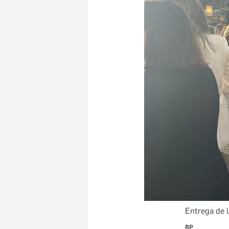
Entrega de 
BP