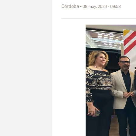
Córdoba
08 may. 2026 - 09:58