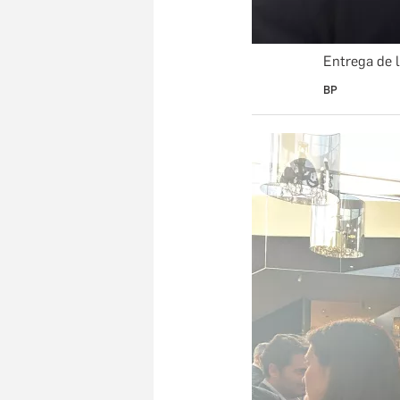
Entrega de 
BP