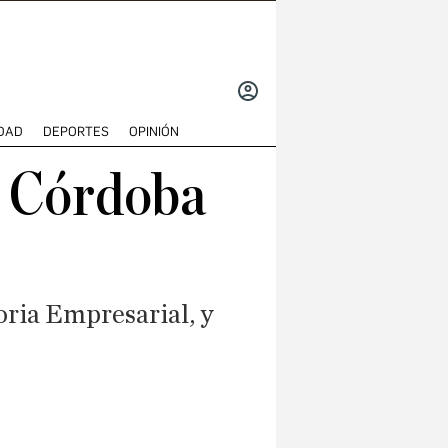
INICIAR
SESIÓN
DAD
DEPORTES
OPINIÓN
E Córdoba
oria Empresarial, y