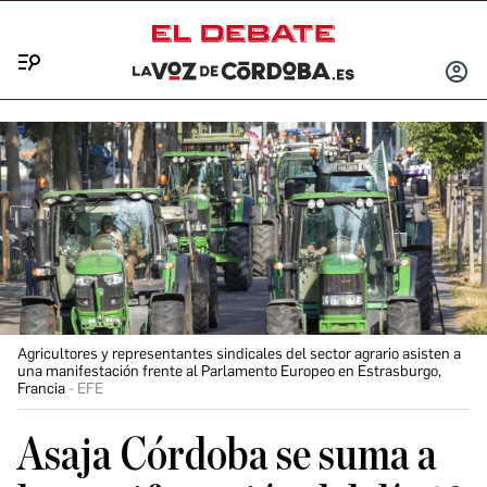
Menú
INICIA
SESIÓ
Agricultores y representantes sindicales del sector agrario asisten a
una manifestación frente al Parlamento Europeo en Estrasburgo,
Francia
EFE
Asaja Córdoba se suma a