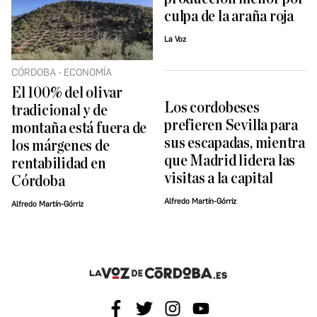
culpa de la araña roja
La Voz
CÓRDOBA - ECONOMÍA
El 100% del olivar
Los cordobeses
tradicional y de
prefieren Sevilla para
montaña está fuera de
sus escapadas, mientra
los márgenes de
que Madrid lidera las
rentabilidad en
visitas a la capital
Córdoba
Alfredo Martín-Górriz
Alfredo Martín-Górriz