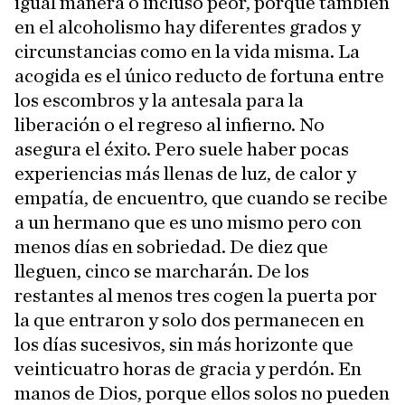
igual manera o incluso peor, porque también
en el alcoholismo hay diferentes grados y
circunstancias como en la vida misma. La
acogida es el único reducto de fortuna entre
los escombros y la antesala para la
liberación o el regreso al infierno. No
asegura el éxito. Pero suele haber pocas
experiencias más llenas de luz, de calor y
empatía, de encuentro, que cuando se recibe
a un hermano que es uno mismo pero con
menos días en sobriedad. De diez que
lleguen, cinco se marcharán. De los
restantes al menos tres cogen la puerta por
la que entraron y solo dos permanecen en
los días sucesivos, sin más horizonte que
veinticuatro horas de gracia y perdón. En
manos de Dios, porque ellos solos no pueden