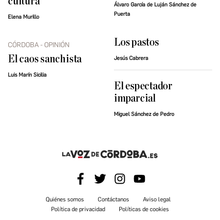
cultura
Álvaro García de Luján Sánchez de
Puerta
Elena Murillo
Los pastos
CÓRDOBA - OPINIÓN
El caos sanchista
Jesús Cabrera
Luis Marín Sicilia
El espectador
imparcial
Miguel Sánchez de Pedro
Quiénes somos
Contáctanos
Aviso legal
Política de privacidad
Políticas de cookies