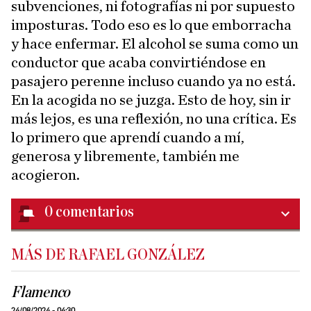
subvenciones, ni fotografías ni por supuesto
imposturas. Todo eso es lo que emborracha
y hace enfermar. El alcohol se suma como un
conductor que acaba convirtiéndose en
pasajero perenne incluso cuando ya no está.
En la acogida no se juzga. Esto de hoy, sin ir
más lejos, es una reflexión, no una crítica. Es
lo primero que aprendí cuando a mí,
generosa y libremente, también me
acogieron.
0
comentarios
MÁS DE RAFAEL GONZÁLEZ
Flamenco
24/08/2024 - 04:30