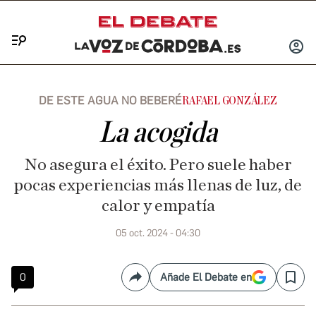
Menú
INICIA
SESIÓ
DE ESTE AGUA NO BEBERÉ
RAFAEL GONZÁLEZ
La acogida
No asegura el éxito. Pero suele haber
pocas experiencias más llenas de luz, de
calor y empatía
05 oct. 2024 - 04:30
0
Añade El Debate en
Compartir
Save