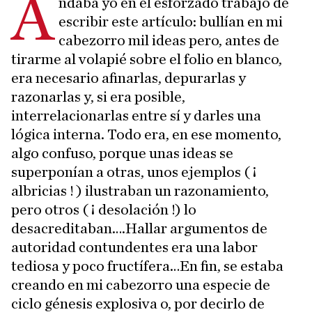
A
ndaba yo en el esforzado trabajo de
escribir este artículo: bullían en mi
cabezorro mil ideas pero, antes de
tirarme al volapié sobre el folio en blanco,
era necesario afinarlas, depurarlas y
razonarlas y, si era posible,
interrelacionarlas entre sí y darles una
lógica interna. Todo era, en ese momento,
algo confuso, porque unas ideas se
superponían a otras, unos ejemplos ( ¡
albricias ! ) ilustraban un razonamiento,
pero otros ( ¡ desolación !) lo
desacreditaban….Hallar argumentos de
autoridad contundentes era una labor
tediosa y poco fructífera…En fin, se estaba
creando en mi cabezorro una especie de
ciclo génesis explosiva o, por decirlo de