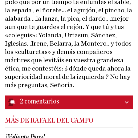
pido que por un tiempo te enfundes el sable,
la espada , el florete… el aguijón, el pincho, la
alabarda …la lanza, la pica, el dardo….mejor
aun que te guardes el rejón. Y que tú y tus
«coleguis»: Yolanda, Urtasun, Sánchez,
Iglesias…Irene, Belarra, la Montero…y todos
los «culturetas» y demás compañeros
mártires que levitáis en vuestra grandeza
ética, me contestéis: ¿ dónde queda ahora la
superioridad moral de la izquierda ? No hay
más preguntas, Señoría.
2
comentarios
MÁS DE RAFAEL DEL CAMPO
¡Valiente Papa!