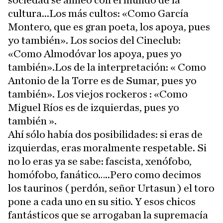
sociedad se alineó con el mundo de la
cultura...Los más cultos: «Como García
Montero, que es gran poeta, los apoya, pues
yo también». Los socios del Cineclub:
«Como Almodóvar los apoya, pues yo
también».Los de la interpretación: « Como
Antonio de la Torre es de Sumar, pues yo
también». Los viejos rockeros : «Como
Miguel Ríos es de izquierdas, pues yo
también ».
Ahí sólo había dos posibilidades: si eras de
izquierdas, eras moralmente respetable. Si
no lo eras ya se sabe: fascista, xenófobo,
homófobo, fanático…..Pero como decimos
los taurinos ( perdón, señor Urtasun ) el toro
pone a cada uno en su sitio. Y esos chicos
fantásticos que se arrogaban la supremacía