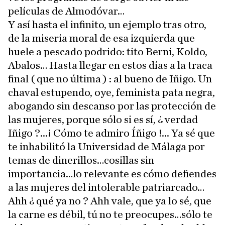
películas de Almodóvar…
Y así hasta el infinito, un ejemplo tras otro,
de la miseria moral de esa izquierda que
huele a pescado podrido: tito Berni, Koldo,
Abalos… Hasta llegar en estos días a la traca
final ( que no última ) : al bueno de Iñigo. Un
chaval estupendo, oye, feminista pata negra,
abogando sin descanso por las protección de
las mujeres, porque sólo si es sí, ¿ verdad
Iñigo ?...¡ Cómo te admiro Íñigo !... Ya sé que
te inhabilitó la Universidad de Málaga por
temas de dinerillos…cosillas sin
importancia…lo relevante es cómo defiendes
a las mujeres del intolerable patriarcado…
Ahh ¿ qué ya no ? Ahh vale, que ya lo sé, que
la carne es débil, tú no te preocupes…sólo te