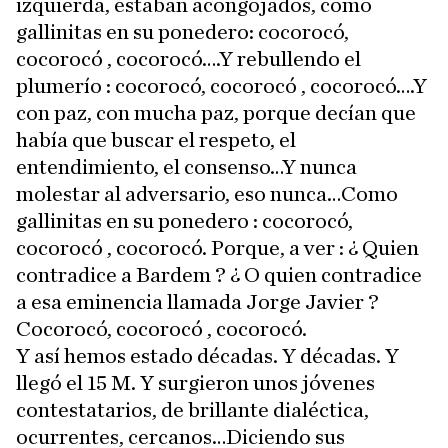
izquierda, estaban acongojados, como
gallinitas en su ponedero: cocorocó,
cocorocó , cocorocó….Y rebullendo el
plumerío : cocorocó, cocorocó , cocorocó….Y
con paz, con mucha paz, porque decían que
había que buscar el respeto, el
entendimiento, el consenso…Y nunca
molestar al adversario, eso nunca…Como
gallinitas en su ponedero : cocorocó,
cocorocó , cocorocó. Porque, a ver : ¿ Quien
contradice a Bardem ? ¿ O quien contradice
a esa eminencia llamada Jorge Javier ?
Cocorocó, cocorocó , cocorocó.
Y así hemos estado décadas. Y décadas. Y
llegó el 15 M. Y surgieron unos jóvenes
contestatarios, de brillante dialéctica,
ocurrentes, cercanos…Diciendo sus