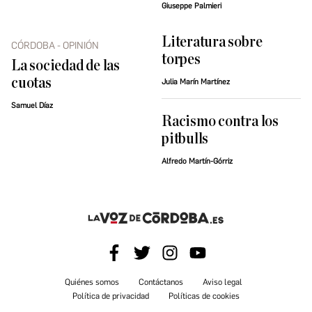
Giuseppe Palmieri
Literatura sobre
CÓRDOBA - OPINIÓN
torpes
La sociedad de las
cuotas
Julia Marín Martínez
Samuel Díaz
Racismo contra los
pitbulls
Alfredo Martín-Górriz
Quiénes somos
Contáctanos
Aviso legal
Política de privacidad
Políticas de cookies