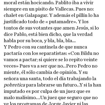
moral están hocicando. Pablito iba a vivir
siempre en un pisito de Vallecas. Pues no:
chalet en Galapagar. Y además el pillín lo ha
justificado todo de « putamadre». Y los
tontos de sus votantes que amen Jesús, si lo
dice Pablo, está bien dicho, que la verdad
habla por su boca, y bla, bla, bla...
Y Pedro con su cantinela de que nunca
pactaría con los separatistas: «Con Bildu no
vamos a pactar; si quiere se lo repito veinte
veces» Pues va a ser que no…Pero Pedro no
miente, él sólo cambia de opinión. Y su
señora una santa, todo el día trabajando la
pobretica
para labrarse un futuro…Y si la han
imputado es por culpa de un juez que es
malo malísimo….Un juez que seguro que no
ve los programas de Jorge Javier ni las