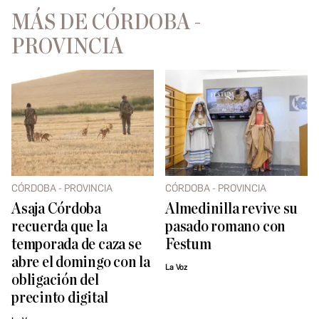
MÁS DE CÓRDOBA -
PROVINCIA
CÓRDOBA - PROVINCIA
CÓRDOBA - PROVINCIA
Asaja Córdoba
Almedinilla revive su
recuerda que la
pasado romano con
temporada de caza se
Festum
abre el domingo con la
La Voz
obligación del
precinto digital