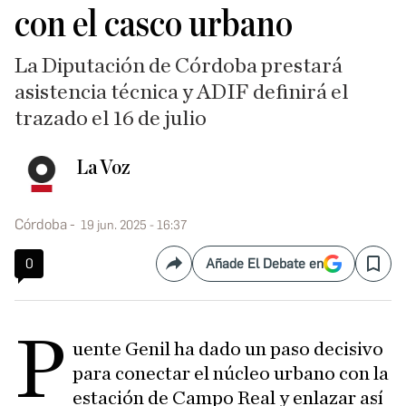
con el casco urbano
La Diputación de Córdoba prestará
asistencia técnica y ADIF definirá el
trazado el 16 de julio
La Voz
Córdoba
19 jun. 2025 - 16:37
0
Añade El Debate en
Compartir
Save
P
uente Genil ha dado un paso decisivo
para conectar el núcleo urbano con la
estación de Campo Real y enlazar así