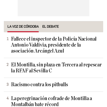
LA VOZ DE CÓRDOBA
EL DEBATE
Fallece el inspector de la Policía Nacional
Antonio Valdivia, presidente de la
asociación Arcángel Azul
El Montilla, sin plaza en Tercera al repescar
la RFAF al Sevilla C
Racismo contra los pitbulls
La peregrinación cofrade de Montilla a
Montalbán bate récord