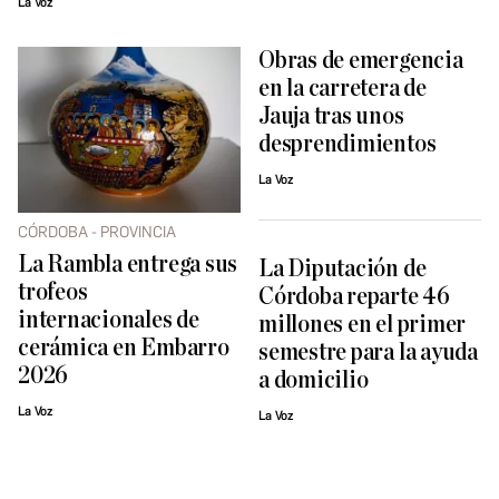
La Voz
Obras de emergencia
en la carretera de
Jauja tras unos
desprendimientos
La Voz
CÓRDOBA - PROVINCIA
La Rambla entrega sus
La Diputación de
trofeos
Córdoba reparte 46
internacionales de
millones en el primer
cerámica en Embarro
semestre para la ayuda
2026
a domicilio
La Voz
La Voz