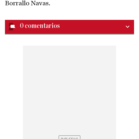
Borrallo Navas.
0
comentarios