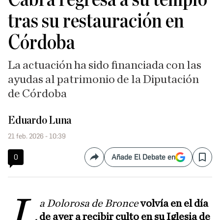
tras su restauración en
Córdoba
La actuación ha sido financiada con las
ayudas al patrimonio de la Diputación
de Córdoba
Eduardo Luna
21 feb. 2026 - 10:39
0
Añade El Debate en
Compartir
Save
L
a Dolorosa de Bronce
volvía en el día
de ayer a recibir culto en su Iglesia de