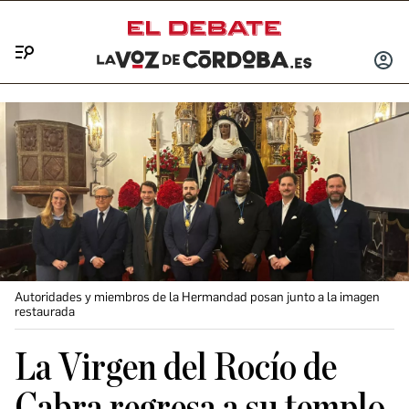
Menú
INICIA
SESIÓ
Autoridades y miembros de la Hermandad posan junto a la imagen
restaurada
La Virgen del Rocío de
Cabra regresa a su templo