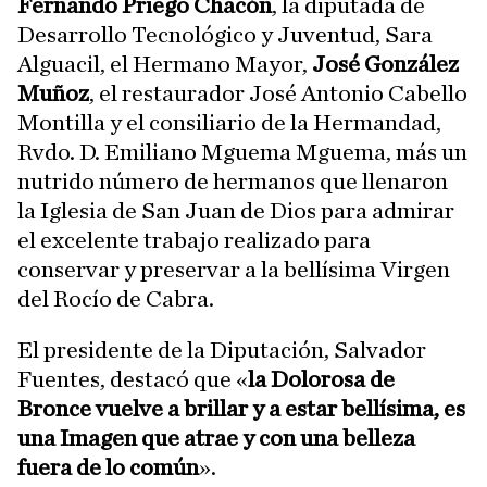
Fernando Priego Chacón
, la diputada de
Desarrollo Tecnológico y Juventud, Sara
Alguacil, el Hermano Mayor,
José González
Muñoz
, el restaurador José Antonio Cabello
Montilla y el consiliario de la Hermandad,
Rvdo. D. Emiliano Mguema Mguema, más un
nutrido número de hermanos que llenaron
la Iglesia de San Juan de Dios para admirar
el excelente trabajo realizado para
conservar y preservar a la bellísima Virgen
del Rocío de Cabra.
El presidente de la Diputación, Salvador
Fuentes, destacó que «
la Dolorosa de
Bronce vuelve a brillar y a estar bellísima, es
una Imagen que atrae y con una belleza
fuera de lo común
».