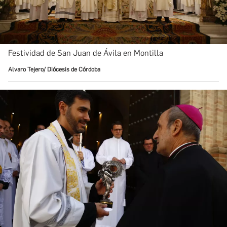
Festividad de San Juan de Ávila en Montilla
Alvaro Tejero/ Diócesis de Córdoba