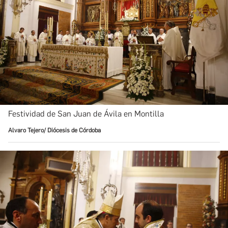
Festividad de San Juan de Ávila en Montilla
Alvaro Tejero/ Diócesis de Córdoba