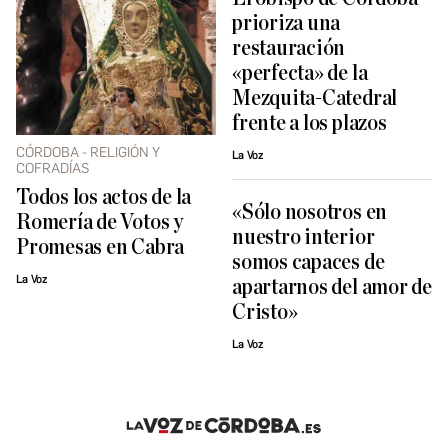
prioriza una
restauración
«perfecta» de la
Mezquita-Catedral
frente a los plazos
CÓRDOBA - RELIGIÓN Y
La Voz
COFRADÍAS
Todos los actos de la
«Sólo nosotros en
Romería de Votos y
nuestro interior
Promesas en Cabra
somos capaces de
La Voz
apartarnos del amor de
Cristo»
La Voz