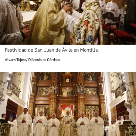
Festividad de San Juan de Ávila en Montilla
Alvaro Tejero/ Diócesis de Córdoba