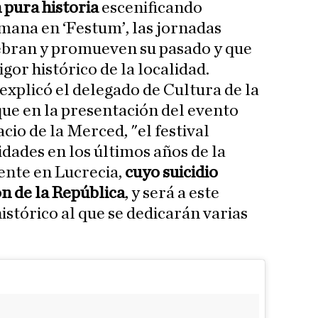
 pura historia
escenificando
mana en ‘Festum’, las jornadas
bran y promueven su pasado y que
gor histórico de la localidad.
 explicó el delegado de Cultura de la
ue en la presentación del evento
cio de la Merced, "el festival
idades en los últimos años de la
nte en Lucrecia,
cuyo suicidio
n de la República
, y será a este
istórico al que se dedicarán varias