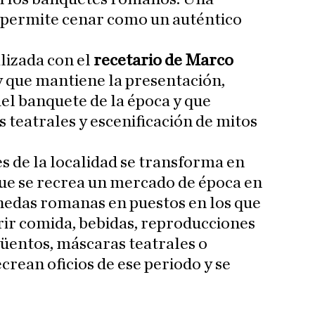
e permite cenar como un auténtico
lizada con el
recetario de Marco
 y que mantiene la presentación,
del banquete de la época y que
 teatrales y escenificación de mitos
s de la localidad se transforma en
que se recrea un mercado de época en
edas romanas en puestos en los que
irir comida, bebidas, reproducciones
güentos, máscaras teatrales o
rean oficios de ese periodo y se