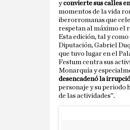
y
convierte sus calles en
momentos de la vida ro
iberorromanas que cele
respetan al máximo el ri
Esta edición, tal y como
Diputación, Gabriel Duq
que tuvo lugar en el Pala
Festum centra sus activ
Monarquía y especialme
desencadenó la irrupció
personaje y su periodo h
de las actividades”.