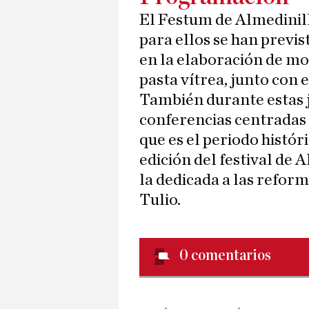
El Festum de Almedinill
para ellos se han previs
en la elaboración de mos
pasta vítrea, junto con 
También durante estas 
conferencias centradas 
que es el periodo histór
edición del festival de A
la dedicada a las reform
Tulio.
0
comentarios