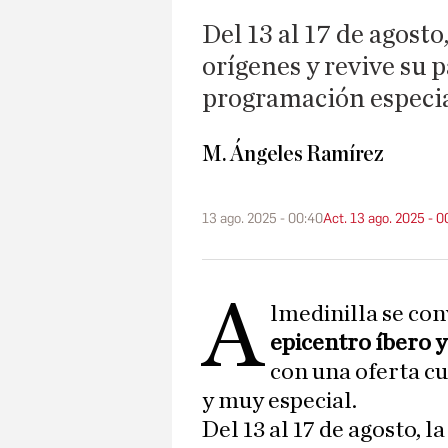
Del 13 al 17 de agosto
orígenes y revive su
programación especia
M. Ángeles Ramírez
13 ago. 2025 - 00:40
Act. 13 ago. 2025 - 0
A
lmedinilla se con
epicentro íbero 
con una oferta cu
y muy especial.
Del 13 al 17 de agosto, 