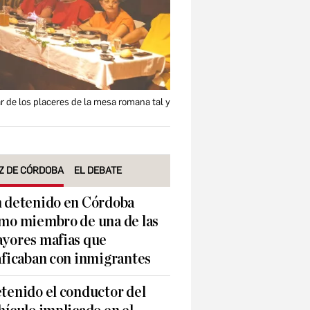
r de los placeres de la mesa romana tal y
Z DE CÓRDOBA
EL DEBATE
 detenido en Córdoba
mo miembro de una de las
yores mafias que
aficaban con inmigrantes
tenido el conductor del