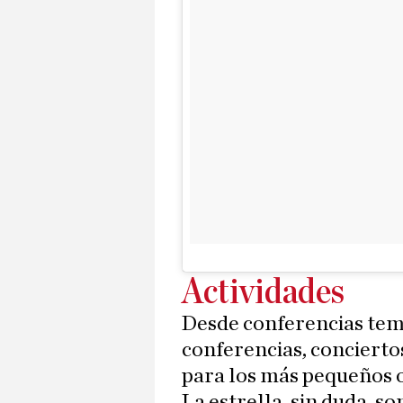
Actividades
Desde conferencias temá
conferencias, conciert
para los más pequeños o 
La estrella, sin duda, 