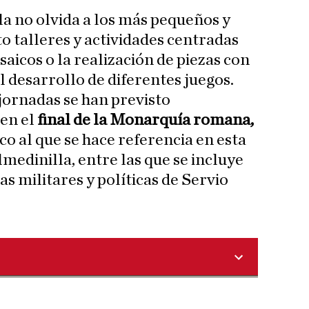
a no olvida a los más pequeños y
to talleres y actividades centradas
aicos o la realización de piezas con
el desarrollo de diferentes juegos.
jornadas se han previsto
en el
final de la Monarquía romana,
ico al que se hace referencia en esta
lmedinilla, entre las que se incluye
as militares y políticas de Servio