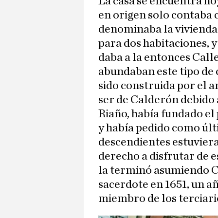
La casa se encuentra hoy
en origen solo contaba c
denominaba la vivienda p
para dos habitaciones, 
daba a la entonces Call
abundaban este tipo de 
sido construida por el 
ser de Calderón debido 
Riaño, había fundado el 
y había pedido como últ
descendientes estuviera 
derecho a disfrutar de e
la terminó asumiendo C
sacerdote en 1651, un a
miembro de los terciari