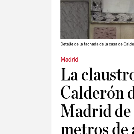
Detalle de la fachada de la casa de Cald
Madrid
La claustr
Calderón d
Madrid de 
metros de