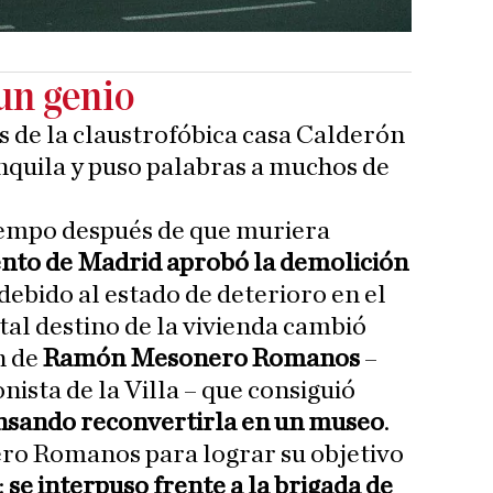
un genio
s de la claustrofóbica casa Calderón
anquila y puso palabras a muchos de
tiempo después de que muriera
nto de Madrid aprobó la demolición
debido al estado de deterioro en el
tal destino de la vivienda cambió
n de
Ramón Mesonero Romanos
–
onista de la Villa – que consiguió
ensando reconvertirla en un museo
.
o Romanos para lograr su objetivo
:
se interpuso frente a la brigada de