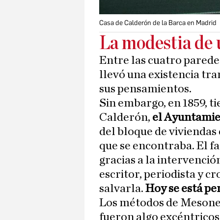
Casa de Calderón de la Barca en Madrid
La modestia de 
Entre las cuatro parede
llevó una existencia tr
sus pensamientos.
Sin embargo, en 1859, 
Calderón,
el Ayuntamie
del bloque de viviendas 
que se encontraba. El fa
gracias a la intervenció
escritor, periodista y cr
salvarla.
Hoy se está p
Los métodos de Mesoner
fueron algo excéntricos