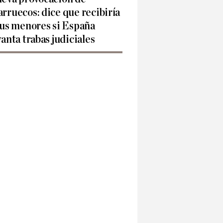
rruecos: dice que recibiría
sus menores si España
vanta trabas judiciales