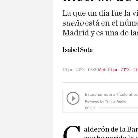
La que un día fue la 
sueño
está en el núm
Madrid y es una de la
Isabel Sota
19 jun. 2023 - 04:30
Act. 19 jun. 2023 - 11
C
alderón de la Bar