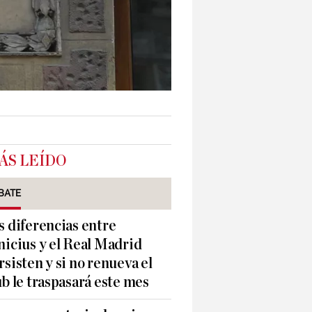
ÁS LEÍDO
BATE
s diferencias entre
nicius y el Real Madrid
rsisten y si no renueva el
ub le traspasará este mes