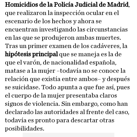
Homicidios de la Policía Judicial de Madrid
,
que realizaron la inspección ocular en el
escenario de los hechos y ahora se
encuentran investigando las circunstancias
en las que se produjeron ambas muertes.
Tras un primer examen de los cadáveres, la
hipótesis principal
que se maneja es la de
que el varón, de nacionalidad española,
matase a la mujer –todavía no se conoce la
relación que existía entre ambos– y después
se suicidase. Todo apunta a que fue así, pues
el cuerpo de la mujer presentaba claros
signos de violencia. Sin embargo, como han
declarado las autoridades al frente del caso,
todavía es pronto para descartar otras
posibilidades.