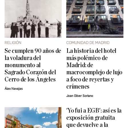
RELIGIÓN
COMUNIDAD DE MADRID
Se cumplen 90 años de
La historia del hotel
la voladura del
más polémico de
monumento al
Madrid: de
Sagrado Corazón del
macrocomplejo de lujo
Cerro de los Ángeles
a foco de reyertas y
crímenes
Álex Navajas
Joan Oliver Soriano
'Yo fui a EGB': así es la
exposición gratuita
que devuelve a la