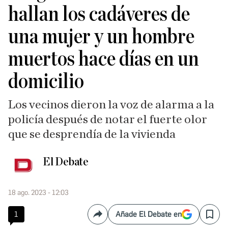
hallan los cadáveres de
una mujer y un hombre
muertos hace días en un
domicilio
Los vecinos dieron la voz de alarma a la
policía después de notar el fuerte olor
que se desprendía de la vivienda
El Debate
18 ago. 2023 - 12:03
1
Añade El Debate en
Compartir
Save