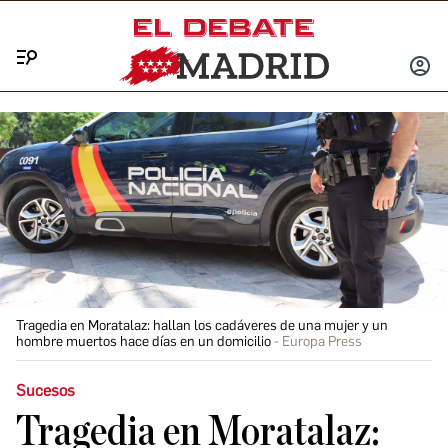
Menú
INICIA
SESIÓ
Tragedia en Moratalaz: hallan los cadáveres de una mujer y un
hombre muertos hace días en un domicilio
Europa Press
Sucesos
Tragedia en Moratalaz: