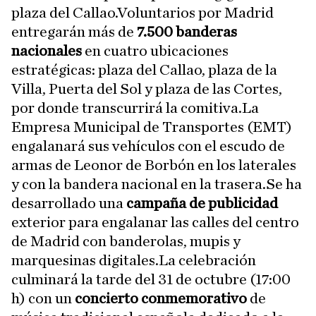
plaza del Callao.Voluntarios por Madrid
entregarán más de
7.500 banderas
nacionales
en cuatro ubicaciones
estratégicas: plaza del Callao, plaza de la
Villa, Puerta del Sol y plaza de las Cortes,
por donde transcurrirá la comitiva.La
Empresa Municipal de Transportes (EMT)
engalanará sus vehículos con el escudo de
armas de Leonor de Borbón en los laterales
y con la bandera nacional en la trasera.Se ha
desarrollado una
campaña de publicidad
exterior para engalanar las calles del centro
de Madrid con banderolas, mupis y
marquesinas digitales.La celebración
culminará la tarde del 31 de octubre (17:00
h) con un
concierto conmemorativo
de