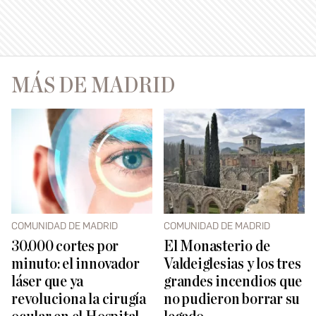
MÁS DE MADRID
COMUNIDAD DE MADRID
COMUNIDAD DE MADRID
30.000 cortes por
El Monasterio de
minuto: el innovador
Valdeiglesias y los tres
láser que ya
grandes incendios que
revoluciona la cirugía
no pudieron borrar su