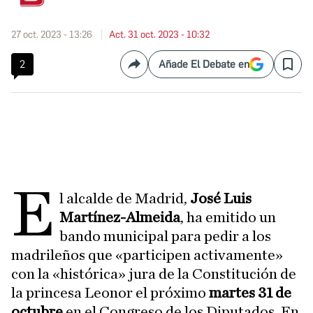
27 oct. 2023 - 13:26
Act. 31 oct. 2023 - 10:32
2
Añade El Debate en
Compartir
Save
E
l alcalde de Madrid,
José Luis
Martínez-Almeida
, ha emitido un
bando municipal para pedir a los
madrileños que «participen activamente»
con la «histórica» jura de la Constitución de
la princesa Leonor el próximo
martes 31 de
octubre
en el Congreso de los Diputados. En