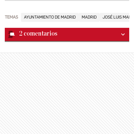
TEMAS
AYUNTAMIENTO DE MADRID
MADRID
JOSÉ LUIS MART
2
comentarios