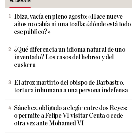
EL DEBATE
Ibiza, vacía en pleno agosto: «Hace nueve
años no cabía ni una toalla; ¿dónde está todo
ese público?»
¿Qué diferencia un idioma natural de uno
inventado? Los casos del hebreo y del
euskera
El atroz martirio del obispo de Barbastro,
tortura inhumana a una persona indefensa
Sánchez, obligado a elegir entre dos Reyes:
o permite a Felipe VI visitar Ceuta o cede
otra vez ante Mohamed VI