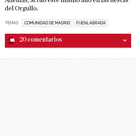
Además, actuó este mismo año en las fiestas
del Orgullo.
TEMAS
COMUNIDAD DE MADRID
FUENLABRADA
20
comentarios