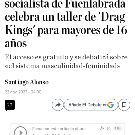
socialista de Fuenlabrada
celebra un taller de 'Drag
Kings' para mayores de 16
años
El acceso es gratuito y se debatirá sobre
«el sistema masculinidad-feminidad»
Santiago Alonso
23 nov. 2023 - 04:00
20
Añade El Debate en
Compartir
Save