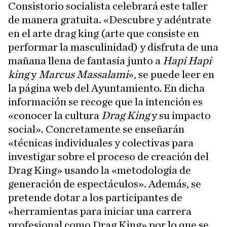
Consistorio socialista celebrará este taller
de manera gratuita. «Descubre y adéntrate
en el arte drag king (arte que consiste en
performar la masculinidad) y disfruta de una
mañana llena de fantasía junto a
Hapi Hapi
king
y
Marcus Massalami
», se puede leer en
la página web del Ayuntamiento. En dicha
información se recoge que la intención es
«conocer la cultura
Drag King
y su impacto
social». Concretamente se enseñarán
«técnicas individuales y colectivas para
investigar sobre el proceso de creación del
Drag King» usando la «metodología de
generación de espectáculos». Además, se
pretende dotar a los participantes de
«herramientas para iniciar una carrera
profesional como Drag King» por lo que se