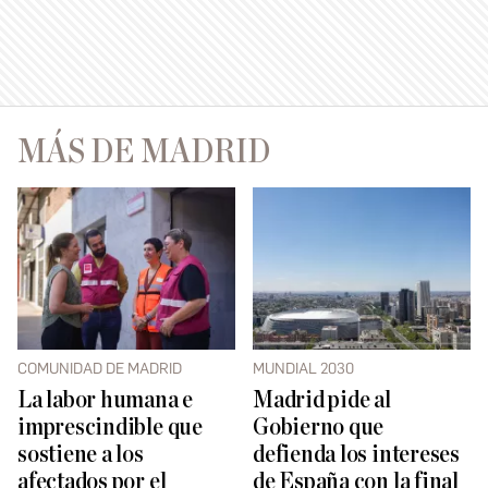
MÁS DE MADRID
COMUNIDAD DE MADRID
MUNDIAL 2030
La labor humana e
Madrid pide al
imprescindible que
Gobierno que
sostiene a los
defienda los intereses
afectados por el
de España con la final