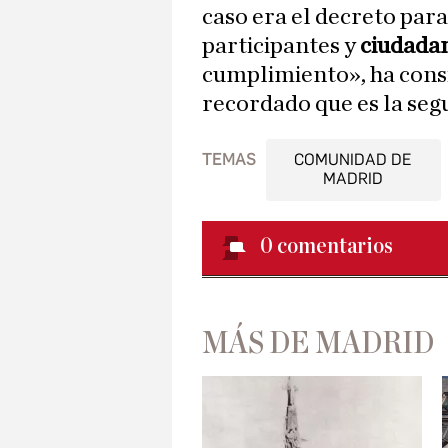
caso era el decreto para
participantes y
ciudadan
cumplimiento», ha consi
recordado que es la seg
TEMAS
COMUNIDAD DE
MADRID
0
comentarios
MÁS DE MADRID