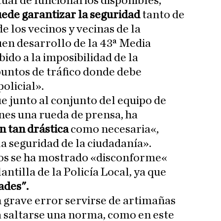
ual de funcionarios disponibles,
uede garantizar la seguridad
tanto de
e los vecinos y vecinas de la
uen desarrollo de la 43ª Media
ido a la imposibilidad de la
puntos de tráfico donde debe
olicial».
e junto al conjunto del equipo de
nes una rueda de prensa, ha
n tan drástica
como necesaria«,
la seguridad de la ciudadanía».
os se ha mostrado «disconforme«
antilla de la Policía Local, ya que
ades".
 grave error servirse de artimañas
a saltarse una norma, como en este