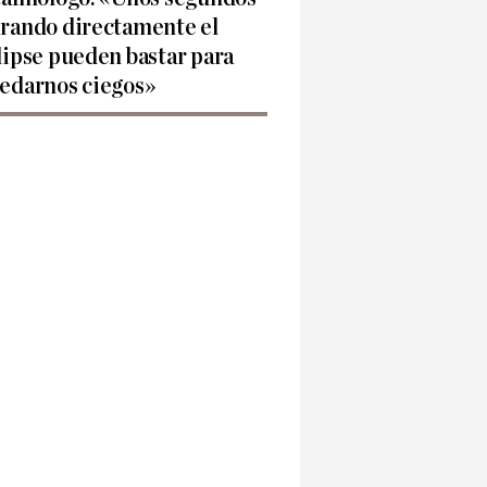
rando directamente el
lipse pueden bastar para
edarnos ciegos»