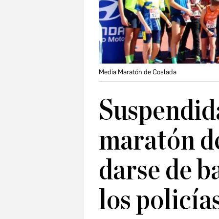
Media Maratón de Coslada
Suspendida
maratón de
darse de ba
los policía