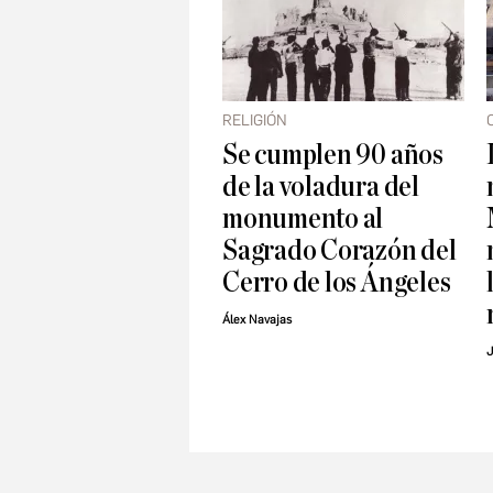
RELIGIÓN
Se cumplen 90 años
de la voladura del
monumento al
Sagrado Corazón del
Cerro de los Ángeles
Álex Navajas
J