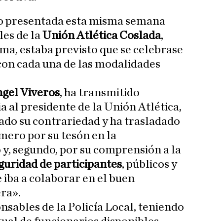
do presentada esta misma semana
les de la
Unión Atlética Coslada
,
ma, estaba previsto que se celebrase
 con cada una de las modalidades
gel Viveros
, ha transmitido
 al presidente de la Unión Atlética,
ado su contrariedad y ha trasladado
mero por su tesón en la
 y, segundo, por su comprensión a la
guridad de participantes
, públicos y
 iba a colaborar en el buen
era».
nsables de la Policía Local, teniendo