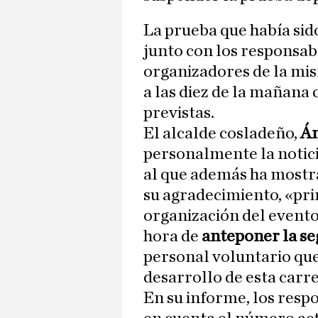
La prueba que había si
junto con los responsab
organizadores de la mis
a las diez de la mañana
previstas.
El alcalde cosladeño,
Án
personalmente la noticia
al que además ha mostr
su agradecimiento, «pri
organización del evento
hora de
anteponer la se
personal voluntario que
desarrollo de esta carr
En su informe, los respo