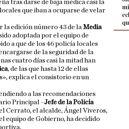
ña tras darse de baja médica casi la
mi
 locales que iban a ocuparse de velar
ec
qu
r la edición número 43 de la
Media
sido adoptada por el equipo de
do a que de los 46 policía locales
 encargarse de la seguridad de la
as cuatro días casi la mitad han
ica
, de las que hasta 12 de ellas
s», explica el consistorio en un
atendiendo a las recomendaciones
rio Principal –
Jefe de la Policía
el Cerrato, el alcalde, Ángel Viveros,
el equipo de Gobierno, ha decidido
ortiva.