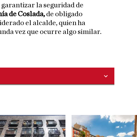
 garantizar la seguridad de
ía de Coslada,
de obligado
derado el alcalde, quien ha
unda vez que ocurre algo similar.