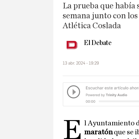
La prueba que había 
semana junto con los
Atlética Coslada
El Debate
13 abr. 2024 - 19:29
E
l Ayuntamiento d
maratón
que se 