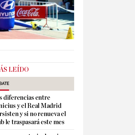
ÁS LEÍDO
BATE
s diferencias entre
nicius y el Real Madrid
rsisten y si no renueva el
ub le traspasará este mes