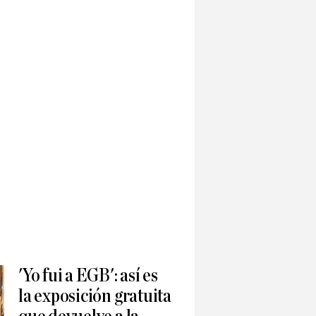
'Yo fui a EGB': así es
la exposición gratuita