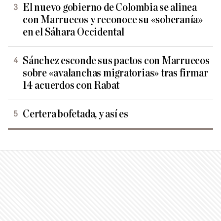
El nuevo gobierno de Colombia se alinea
con Marruecos y reconoce su «soberanía»
en el Sáhara Occidental
Sánchez esconde sus pactos con Marruecos
sobre «avalanchas migratorias» tras firmar
14 acuerdos con Rabat
Certera bofetada, y así es