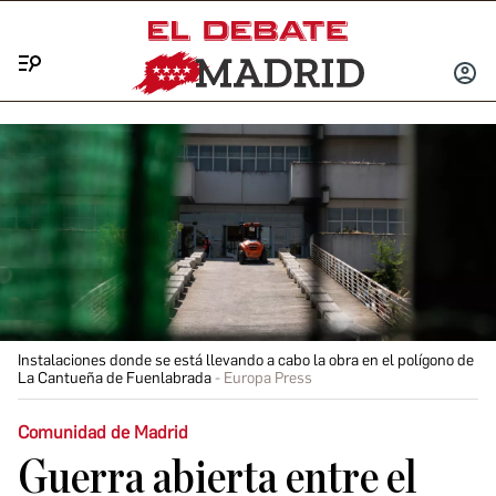
Menú
INICIA
SESIÓ
Instalaciones donde se está llevando a cabo la obra en el polígono de
La Cantueña de Fuenlabrada
Europa Press
Comunidad de Madrid
Guerra abierta entre el