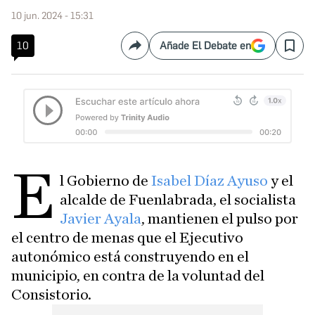
10 jun. 2024 - 15:31
10
Añade El Debate en
Compartir
Save
E
l Gobierno de
Isabel Díaz Ayuso
y el
alcalde de Fuenlabrada, el socialista
Javier Ayala
, mantienen el pulso por
el centro de menas que el Ejecutivo
autonómico está construyendo en el
municipio, en contra de la voluntad del
Consistorio.