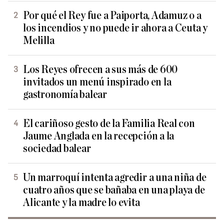
Por qué el Rey fue a Paiporta, Adamuz o a
los incendios y no puede ir ahora a Ceuta y
Melilla
Los Reyes ofrecen a sus más de 600
invitados un menú inspirado en la
gastronomía balear
El cariñoso gesto de la Familia Real con
Jaume Anglada en la recepción a la
sociedad balear
Un marroquí intenta agredir a una niña de
cuatro años que se bañaba en una playa de
Alicante y la madre lo evita