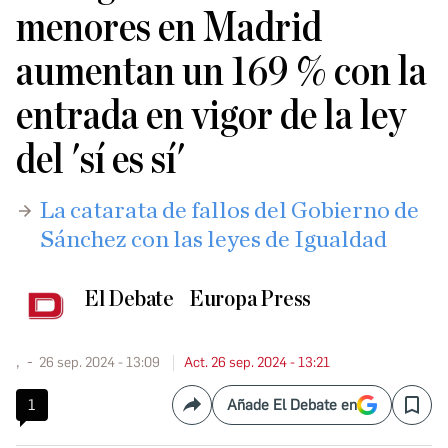
menores en Madrid
aumentan un 169 % con la
entrada en vigor de la ley
del 'sí es sí'
La catarata de fallos del Gobierno de
Sánchez con las leyes de Igualdad
El Debate
Europa Press
,
26 sep. 2024 - 13:09
Act. 26 sep. 2024 - 13:21
1
Añade El Debate en
Compartir
Save