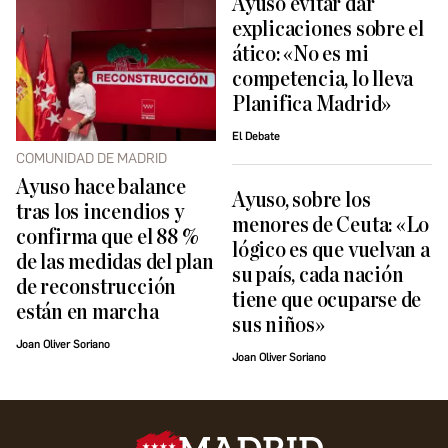
Ayuso evitar dar
explicaciones sobre el
ático: «No es mi
competencia, lo lleva
Planifica Madrid»
El Debate
COMUNIDAD DE MADRID
Ayuso hace balance
Ayuso, sobre los
tras los incendios y
menores de Ceuta: «Lo
confirma que el 88 %
lógico es que vuelvan a
de las medidas del plan
su país, cada nación
de reconstrucción
tiene que ocuparse de
están en marcha
sus niños»
Joan Oliver Soriano
Joan Oliver Soriano