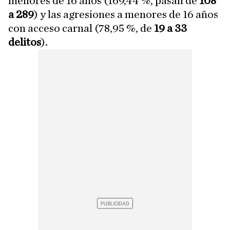
menores de 16 años (169,44 %, pasan de
108
a 289
) y las agresiones a menores de 16 años
con acceso carnal (78,95 %, de
19 a 33
delitos
).