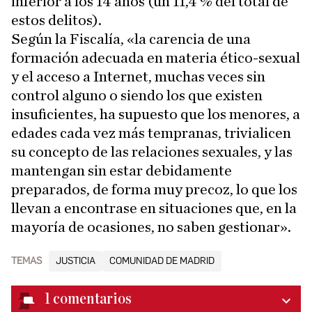
inferior a los 14 años (un 11,4 % del total de
estos delitos).
Según la Fiscalía, «la carencia de una
formación adecuada en materia ético-sexual
y el acceso a Internet, muchas veces sin
control alguno o siendo los que existen
insuficientes, ha supuesto que los menores, a
edades cada vez más tempranas, trivialicen
su concepto de las relaciones sexuales, y las
mantengan sin estar debidamente
preparados, de forma muy precoz, lo que los
llevan a encontrase en situaciones que, en la
mayoría de ocasiones, no saben gestionar».
TEMAS
JUSTICIA
COMUNIDAD DE MADRID
1
comentarios