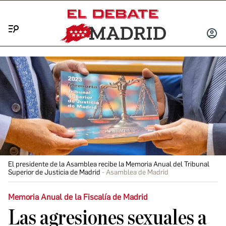
Menú
INICIA
SESIÓ
El presidente de la Asamblea recibe la Memoria Anual del Tribunal
Superior de Justicia de Madrid
Asamblea de Madrid
Memoria Anual de la Fiscalía de Madrid
Las agresiones sexuales a