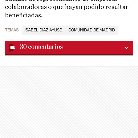
colaboradoras o que hayan podido resultar
beneficiadas.
TEMAS
ISABEL DÍAZ AYUSO
COMUNIDAD DE MADRID
30
comentarios