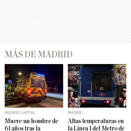
MÁS DE MADRID
MADRID CAPITAL
MADRID
Muere un hombre de
Altas temperaturas en
61 años tras la
la Línea 1 del Metro de