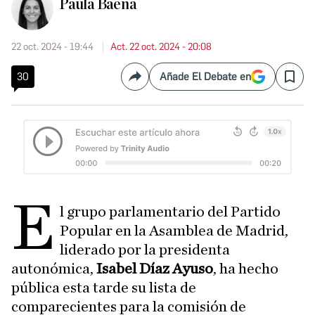
Paula Baena
22 oct. 2024 - 19:44
Act. 22 oct. 2024 - 20:08
30
Añade El Debate en
Compartir
Save
E
l grupo parlamentario del Partido
Popular en la Asamblea de Madrid,
liderado por la presidenta
autonómica,
Isabel Díaz Ayuso
, ha hecho
pública esta tarde su lista de
comparecientes para la comisión de