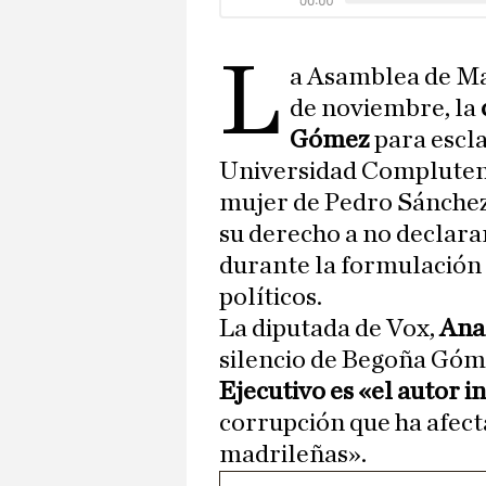
L
a Asamblea de Ma
de noviembre, la
Gómez
para escla
Universidad Complutense
mujer de Pedro Sánchez
su derecho a no declara
durante la formulación 
políticos.
La diputada de Vox,
Ana
silencio de Begoña Góm
Ejecutivo es «el autor i
corrupción que ha afect
madrileñas».