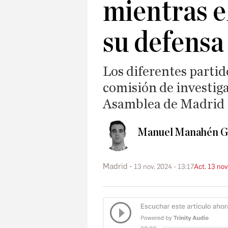
mientras e
su defensa
Los diferentes partid
comisión de investiga
Asamblea de Madrid
Manuel Manahén G
Madrid
13 nov. 2024 - 13:17
Act. 13 nov