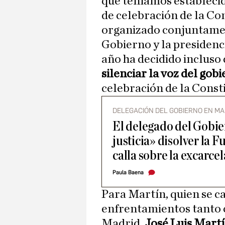
que teníamos establecid
de celebración de la Co
organizado conjuntamen
Gobierno y la presidenc
año ha decidido incluso 
silenciar la voz del go
celebración de la Const
DELEGACIÓN DEL GOBIERNO EN MA
El delegado del Gobie
justicia» disolver la 
calla sobre la excarce
Paula Baena
Para Martín, quien se c
enfrentamientos tanto 
Madrid,
José Luis Mart