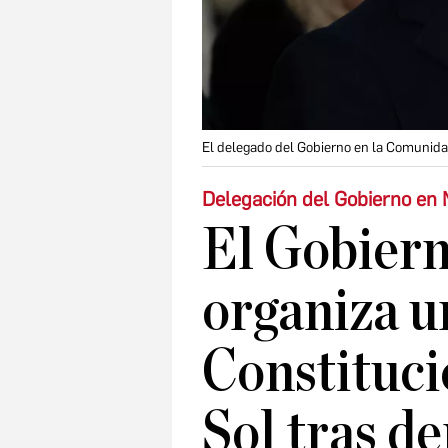
El delegado del Gobierno en la Comunidad
Delegación del Gobierno en 
El Gobier
organiza u
Constituci
Sol tras d