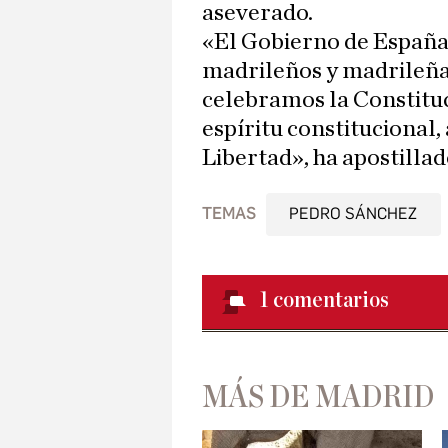
aseverado.
«El Gobierno de España 
madrileños y madrileñas
celebramos la Constituc
espíritu constitucional,
Libertad», ha apostillad
TEMAS
PEDRO SÁNCHEZ
1
comentarios
MÁS DE MADRID