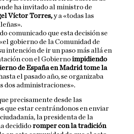
onde ha invitado al ministro de
el Víctor Torres,
y a «todas las
leñas».
ado comunicado que esta decisión se
«el gobierno de la Comunidad de
 intención de ir un paso más allá en
ntación con el Gobierno
impidiendo
bierno de España en Madrid tome la
 hasta el pasado año, se organizaba
s dos administraciones».
ue precisamente desde las
os que estar centrándonos en enviar
ciudadanía, la presidenta de la
a decidido
romper con la tradición