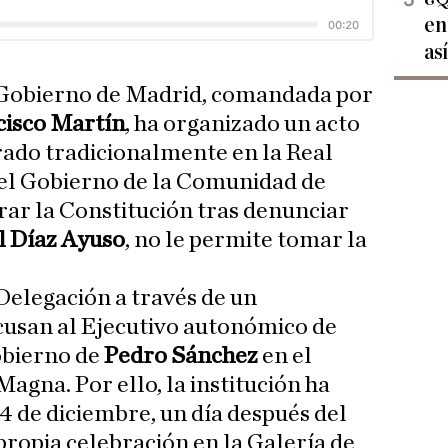
en
as
 Gobierno de Madrid, comandada por
isco Martín
, ha organizado un acto
rado tradicionalmente en la Real
del Gobierno de la Comunidad de
r la Constitución tras denunciar
l Díaz Ayuso
, no le permite tomar la
 Delegación a través de un
cusan al Ejecutivo autonómico de
obierno de
Pedro Sánchez
en el
Magna. Por ello, la institución ha
 4 de diciembre, un día después del
 propia celebración en la Galería de