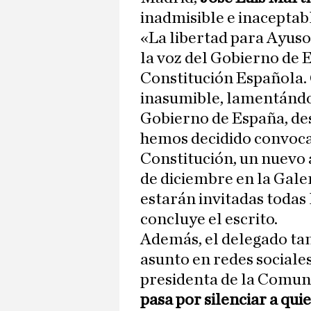
inadmisible e inaceptab
«La libertad para Ayuso 
la voz del Gobierno de E
Constitución Española.
inasumible, lamentándo
Gobierno de España, des
hemos decidido convocar
Constitución, un nuevo 
de diciembre en la Galer
estarán invitadas todas 
concluye el escrito.
Además, el delegado ta
asunto en redes sociales
presidenta de la Comun
pasa por silenciar a qu