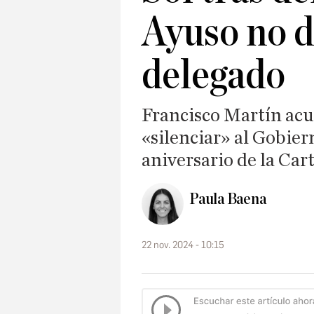
Ayuso no d
delegado
Francisco Martín acu
«silenciar» al Gobier
aniversario de la Ca
Paula Baena
22 nov. 2024 - 10:15