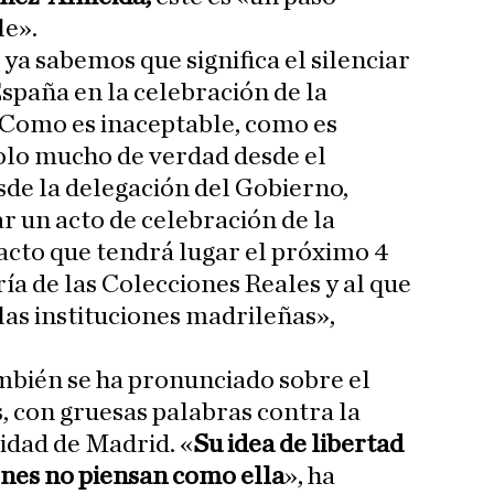
le».
ya sabemos que significa el silenciar
spaña en la celebración de la
 Como es inaceptable, como es
lo mucho de verdad desde el
de la delegación del Gobierno,
 un acto de celebración de la
acto que tendrá lugar el próximo 4
ía de las Colecciones Reales y al que
las instituciones madrileñas»,
mbién se ha pronunciado sobre el
, con gruesas palabras contra la
idad de Madrid. «
Su idea de libertad
ienes no piensan como ella
», ha