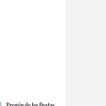
Pregón de las fiestas