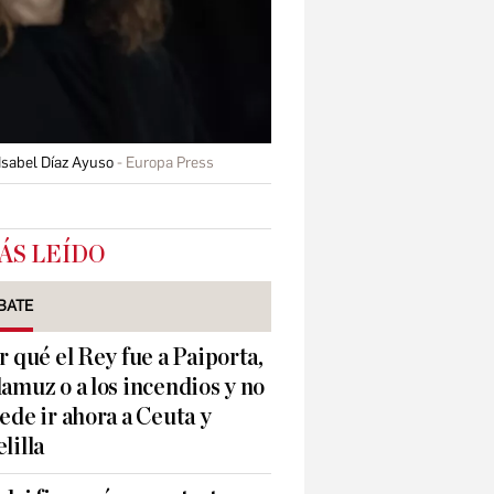
Isabel Díaz Ayuso
Europa Press
ÁS LEÍDO
BATE
r qué el Rey fue a Paiporta,
amuz o a los incendios y no
ede ir ahora a Ceuta y
lilla