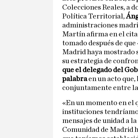
Colecciones Reales, a d
Política Territorial,
Áng
administraciones madri
Martín afirma en el cit
tomado después de que 
Madrid haya mostrado su
su estrategia de confro
que el delegado del Go
palabra
en un acto que,
conjuntamente entre la
«En un momento en el q
instituciones tendríam
mensajes de unidad a la 
Comunidad de Madrid h