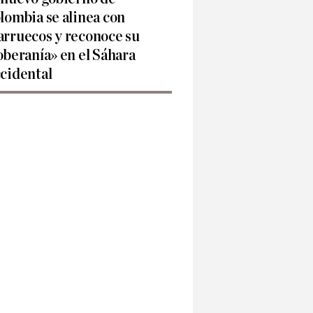
lombia se alinea con
rruecos y reconoce su
oberanía» en el Sáhara
cidental