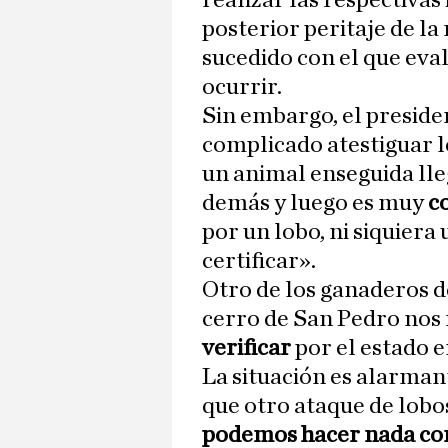
realizar las respectivas
posterior peritaje de la
sucedido con el que eva
ocurrir.
Sin embargo, el presid
complicado atestiguar l
un animal enseguida lle
demás y luego es muy
c
por un lobo, ni siquiera
certificar».
Otro de los ganaderos 
cerro de San Pedro nos
verificar
por el estado 
La situación es alarman
que otro ataque de lobo
podemos hacer nada con