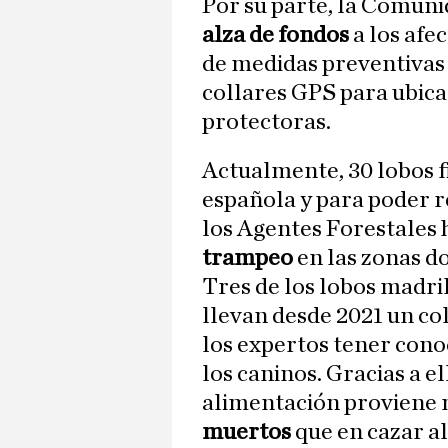
Por su parte, la Comuni
alza de fondos
a los afe
de medidas preventivas
collares GPS para ubicar
protectoras.
Actualmente, 30 lobos f
española y para poder re
los Agentes Forestales 
trampeo
en las zonas d
Tres de los lobos madri
llevan desde 2021 un co
los expertos tener cono
los caninos. Gracias a e
alimentación proviene 
muertos
que en cazar a