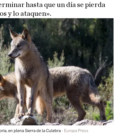
erminar hasta que un día se pierda
bos y lo ataquen».
ria, en plena Sierra de la Culebra
Europa Press