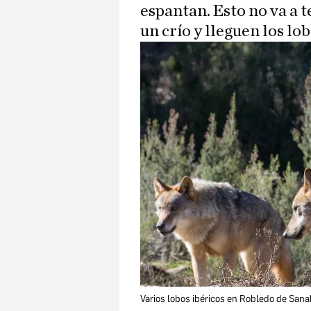
espantan. Esto no va a t
un crío y lleguen los lo
Varios lobos ibéricos en Robledo de Sanab