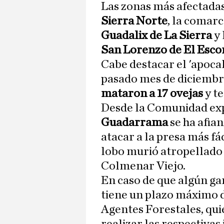
Las zonas más afectadas
Sierra Norte
, la comar
Guadalix de La Sierra
y 
San Lorenzo de El Escor
Cabe destacar el 'apocal
pasado mes de diciembre
mataron a 17 ovejas
y t
Desde la Comunidad exp
Guadarrama
se ha afia
atacar a la presa más fá
lobo murió atropellado 
Colmenar Viejo.
En caso de que algún ga
tiene un plazo máximo 
Agentes Forestales, quie