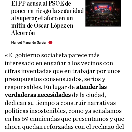
El PP acusa al PSOE de
poner en riesgo la seguridad
al superar el aforo en un
mitin de Óscar López en
Alcorcón
Manuel Manahén García
«El gobierno socialista parece más
interesado en engañar a los vecinos con
cifras inventadas que en trabajar por unos
presupuestos consensuados, serios y
responsables. En lugar de
atender las
verdaderas necesidades
de la ciudad,
dedican su tiempo a construir narrativas
políticas insostenibles, como ya señalamos
en las 69 enmiendas que presentamos y que
ahora quedan reforzadas con el rechazo del