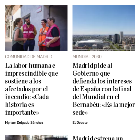
COMUNIDAD DE MADRID
MUNDIAL 2030
La labor humana e
Madrid pide al
imprescindible que
Gobierno que
sostiene a los
defienda los intereses
afectados por el
de España con la final
incendio: «Cada
del Mundial en el
historia es
Bernabéu: «Es la mejor
importante»
sede»
Myriam Delgado Sánchez
El Debate
Madrid estrena un