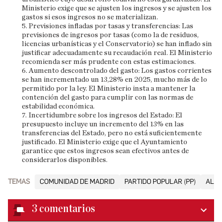
Ministerio exige que se ajusten los ingresos y se ajusten los
gastos si esos ingresos no se materializan.
5. Previsiones infladas por tasas y transferencias: Las
previsiones de ingresos por tasas (como la de residuos,
licencias urbanísticas y el Conservatorio) se han inflado sin
justificar adecuadamente su recaudación real. El Ministerio
recomienda ser más prudente con estas estimaciones.
6. Aumento descontrolado del gasto: Los gastos corrientes
se han incrementado un 13,28% en 2025, mucho más de lo
permitido por la ley. El Ministerio insta a mantener la
contención del gasto para cumplir con las normas de
estabilidad económica.
7. Incertidumbre sobre los ingresos del Estado: El
presupuesto incluye un incremento del 13% en las
transferencias del Estado, pero no está suficientemente
justificado. El Ministerio exige que el Ayuntamiento
garantice que estos ingresos sean efectivos antes de
considerarlos disponibles.
TEMAS
COMUNIDAD DE MADRID
PARTIDO POPULAR (PP)
ALC
3
comentarios