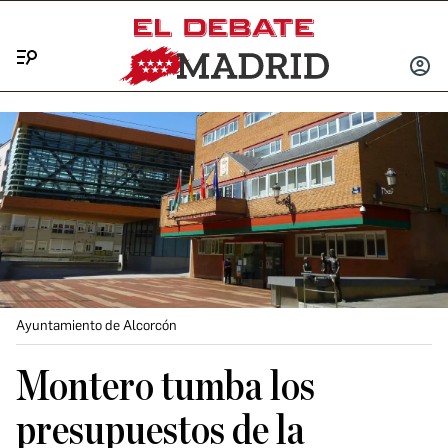
Menú
INICIA
SESIÓ
Ayuntamiento de Alcorcón
Montero tumba los
presupuestos de la