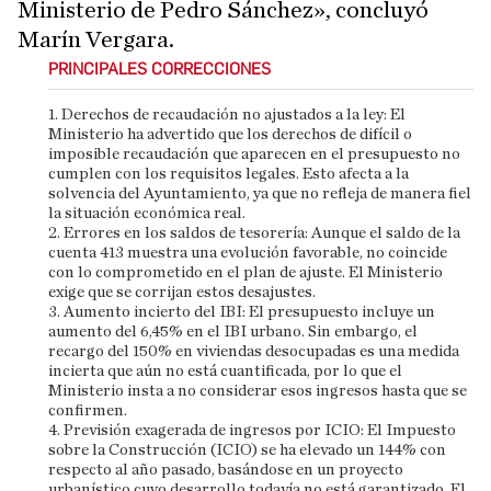
Ministerio de Pedro Sánchez», concluyó
Marín Vergara.
PRINCIPALES CORRECCIONES
1. Derechos de recaudación no ajustados a la ley: El
Ministerio ha advertido que los derechos de difícil o
imposible recaudación que aparecen en el presupuesto no
cumplen con los requisitos legales. Esto afecta a la
solvencia del Ayuntamiento, ya que no refleja de manera fiel
la situación económica real.
2. Errores en los saldos de tesorería: Aunque el saldo de la
cuenta 413 muestra una evolución favorable, no coincide
con lo comprometido en el plan de ajuste. El Ministerio
exige que se corrijan estos desajustes.
3. Aumento incierto del IBI: El presupuesto incluye un
aumento del 6,45% en el IBI urbano. Sin embargo, el
recargo del 150% en viviendas desocupadas es una medida
incierta que aún no está cuantificada, por lo que el
Ministerio insta a no considerar esos ingresos hasta que se
confirmen.
4. Previsión exagerada de ingresos por ICIO: El Impuesto
sobre la Construcción (ICIO) se ha elevado un 144% con
respecto al año pasado, basándose en un proyecto
urbanístico cuyo desarrollo todavía no está garantizado. El