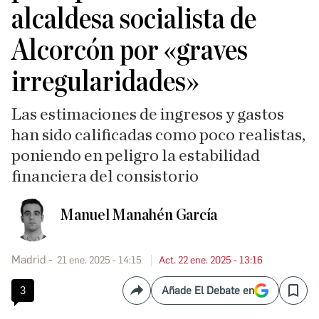
alcaldesa socialista de
Alcorcón por «graves
irregularidades»
Las estimaciones de ingresos y gastos
han sido calificadas como poco realistas,
poniendo en peligro la estabilidad
financiera del consistorio
Manuel Manahén García
Madrid
21 ene. 2025 - 14:15
Act. 22 ene. 2025 - 13:16
3
Añade El Debate en
Compartir
Save