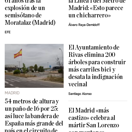
61 años tras la
la Línea 1 del Metro de
explosión de un
Madrid: «Esto parece
semisótano de
un chicharrero»
Moratalaz (Madrid)
Álvaro Raya-Demidoff
EFE
El Ayuntamiento de
Rivas elimina 200
árboles para construir
más carriles bici y
desata la indignación
vecinal
MADRID
Santiago Alonso
54 metros de altura y
un paño de 16 por 25:
El Madrid «más
así luce la bandera de
castizo» celebra al
España más grande del
mártir San Lorenzo
país en el circuito de