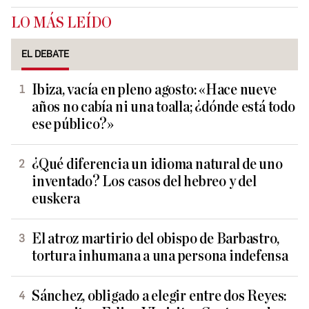
LO MÁS LEÍDO
EL DEBATE
Ibiza, vacía en pleno agosto: «Hace nueve
años no cabía ni una toalla; ¿dónde está todo
ese público?»
¿Qué diferencia un idioma natural de uno
inventado? Los casos del hebreo y del
euskera
El atroz martirio del obispo de Barbastro,
tortura inhumana a una persona indefensa
Sánchez, obligado a elegir entre dos Reyes: