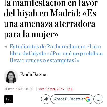
la manifestación en favor
del hiyab en Madrid: «Es
una amenaza aterradora
para la mujer»
Estudiantes de Parla reclaman el uso
libre del hiyab: «¿Por qué no prohíben
llevar cruces o estampitas?»
Paula Baena
01 mar. 2025 - 04:30
Act. 02 mar. 2025 - 12:11
123
Añade El Debate en
Compartir
Save