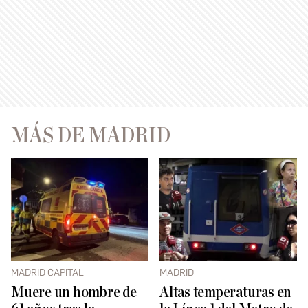
MÁS DE MADRID
MADRID CAPITAL
MADRID
Muere un hombre de
Altas temperaturas en