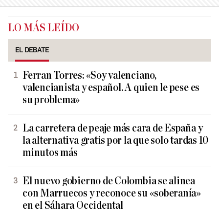
LO MÁS LEÍDO
EL DEBATE
Ferran Torres: «Soy valenciano,
valencianista y español. A quien le pese es
su problema»
La carretera de peaje más cara de España y
la alternativa gratis por la que solo tardas 10
minutos más
El nuevo gobierno de Colombia se alinea
con Marruecos y reconoce su «soberanía»
en el Sáhara Occidental