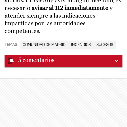
vidrios. En caso de avistar algún incendio, es
necesario
avisar al 112 inmediatamente
y
atender siempre a las indicaciones
impartidas por las autoridades
competentes.
TEMAS
COMUNIDAD DE MADRID
INCENDIOS
SUCESOS
5
comentarios