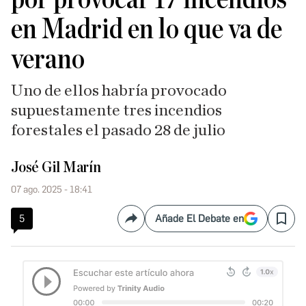
en Madrid en lo que va de
verano
Uno de ellos habría provocado
supuestamente tres incendios
forestales el pasado 28 de julio
José Gil Marín
07 ago. 2025 - 18:41
5
Añade El Debate en
Compartir
Save