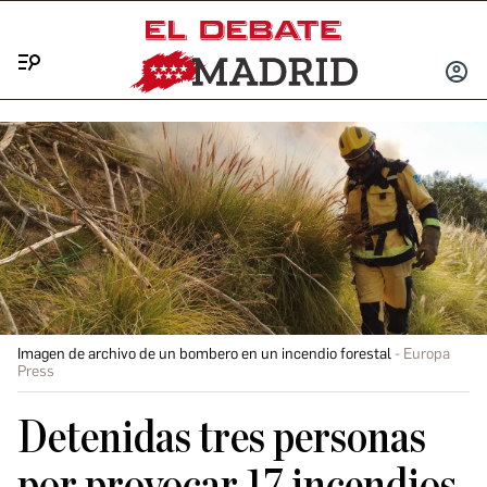
Menú
INICIA
SESIÓ
Imagen de archivo de un bombero en un incendio forestal
Europa
Press
Detenidas tres personas
por provocar 17 incendios