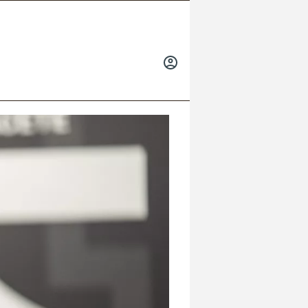
INICIAR
SESIÓN