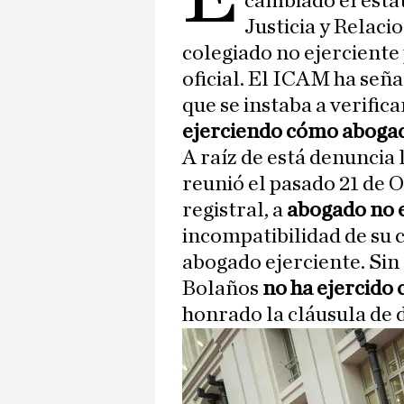
cambiado el estat
Justicia y Relaci
colegiado no ejerciente
oficial. El ICAM ha señ
que se instaba a verifica
ejerciendo cómo aboga
A raíz de está denuncia 
reunió el pasado 21 de 
registral, a
abogado no 
incompatibilidad de su c
abogado ejerciente. Si
Bolaños
no ha ejercido
honrado la cláusula de d