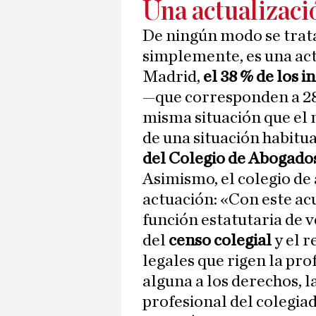
Una actualizació
De ningún modo se trat
simplemente, es una act
Madrid,
el 38 % de los 
—que corresponden a 28
misma situación que el mi
de una situación habitua
del Colegio de Abogado
Asimismo, el colegio de
actuación: «Con este ac
función estatutaria de 
del
censo colegial
y el r
legales que rigen la pro
alguna a los derechos, l
profesional del colegia