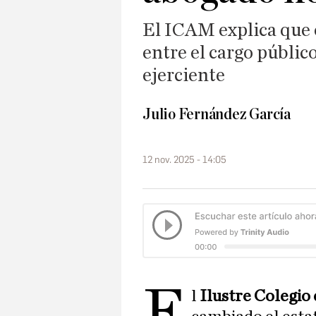
El ICAM explica que 
entre el cargo público
ejerciente
Julio Fernández García
12 nov. 2025 - 14:05
E
l
Ilustre Colegio