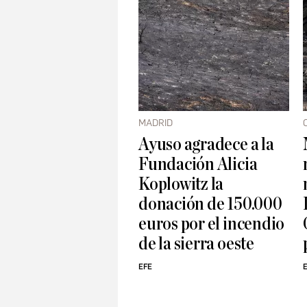
MADRID
Ayuso agradece a la
Fundación Alicia
Koplowitz la
donación de 150.000
euros por el incendio
de la sierra oeste
EFE
E