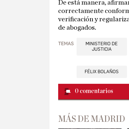
De está manera, afirman
correctamente conform
verificación y regulariz
de abogados.
TEMAS
MINISTERIO DE
JUSTICIA
FÉLIX BOLAÑOS
0
comentarios
MÁS DE MADRID