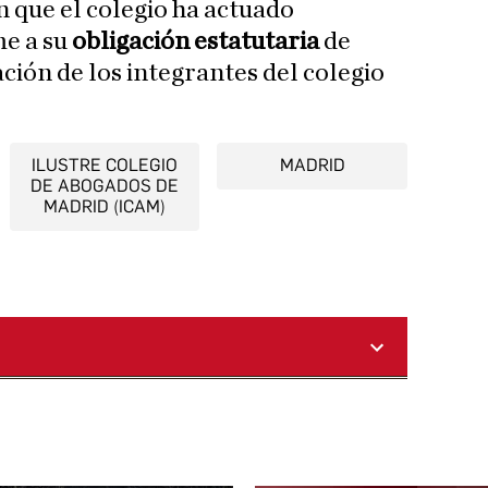
 que el colegio ha actuado
e a su
obligación estatutaria
de
ación de los integrantes del colegio
ILUSTRE COLEGIO
MADRID
DE ABOGADOS DE
MADRID (ICAM)