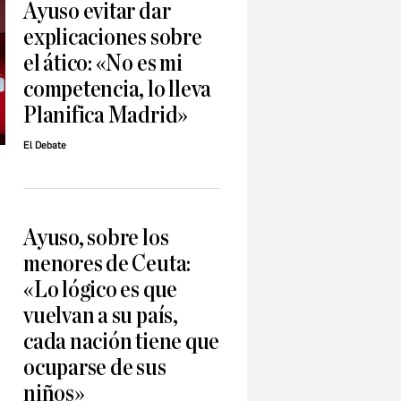
Ayuso evitar dar
explicaciones sobre
el ático: «No es mi
competencia, lo lleva
Planifica Madrid»
El Debate
Ayuso, sobre los
menores de Ceuta:
«Lo lógico es que
vuelvan a su país,
cada nación tiene que
ocuparse de sus
niños»