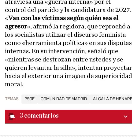
atraviesa una «guerra interna» por el
control del partido y la candidatura de 2027.
«
Van con las víctimas según quién sea el
agresor
», afirmó la regidora, que reprochó a
los socialistas utilizar el discurso feminista
como «herramienta política» en sus disputas
internas. En su intervención, señaló que
«mientras se destrozan entre ustedes y se
quieren levantar la silla», intentan proyectar
hacia el exterior una imagen de superioridad
moral.
TEMAS
PSOE
COMUNIDAD DE MADRID
ALCALÁ DE HENARES
3
comentarios