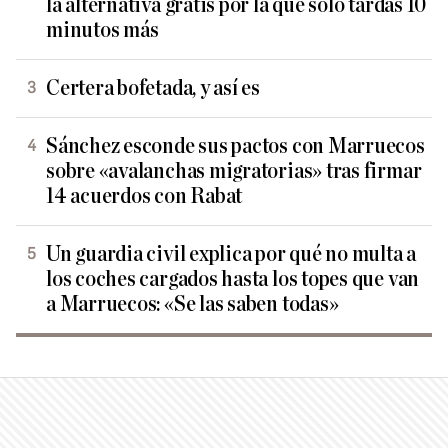
la alternativa gratis por la que solo tardas 10
minutos más
Certera bofetada, y así es
Sánchez esconde sus pactos con Marruecos
sobre «avalanchas migratorias» tras firmar
14 acuerdos con Rabat
Un guardia civil explica por qué no multa a
los coches cargados hasta los topes que van
a Marruecos: «Se las saben todas»