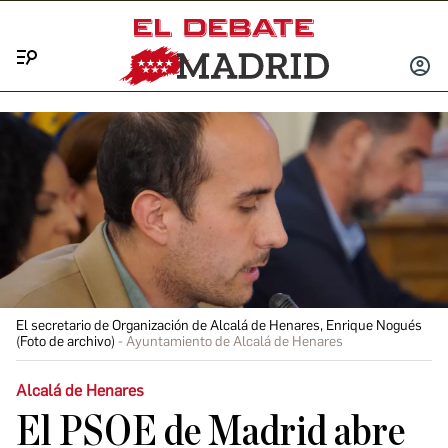
Menú
INICIA
SESIÓ
El secretario de Organización de Alcalá de Henares, Enrique Nogués
(Foto de archivo)
Ayuntamiento de Alcalá de Henares
Alcalá de Henares
El PSOE de Madrid abre