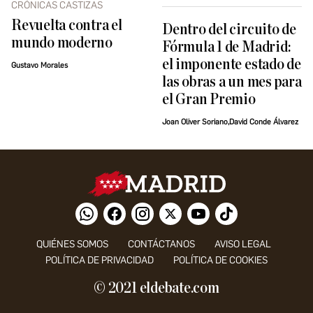
CRÓNICAS CASTIZAS
Revuelta contra el
Dentro del circuito de
mundo moderno
Fórmula 1 de Madrid:
el imponente estado de
Gustavo Morales
las obras a un mes para
el Gran Premio
Joan Oliver Soriano,David Conde Álvarez
QUIÉNES SOMOS
CONTÁCTANOS
AVISO LEGAL
POLÍTICA DE PRIVACIDAD
POLÍTICA DE COOKIES
© 2021 eldebate.com