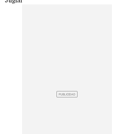
Juglar