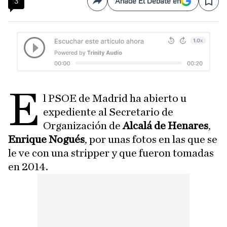
3
Añade El Debate en
Compartir
Save
E
l PSOE de Madrid ha abierto u
expediente al Secretario de
Organización de
Alcalá de Henares
,
Enrique Nogués
, por unas fotos en las que se
le ve con una stripper y que fueron tomadas
en 2014.