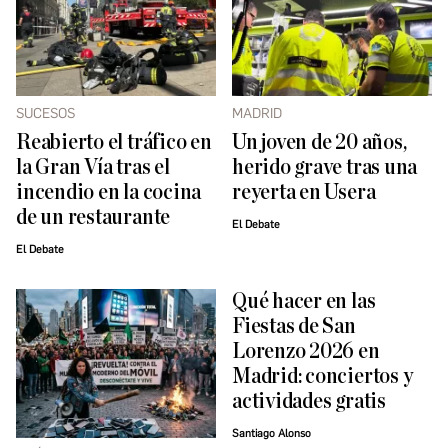
SUCESOS
MADRID
Reabierto el tráfico en
Un joven de 20 años,
la Gran Vía tras el
herido grave tras una
incendio en la cocina
reyerta en Usera
de un restaurante
El Debate
El Debate
Qué hacer en las
Fiestas de San
Lorenzo 2026 en
Madrid: conciertos y
actividades gratis
Santiago Alonso