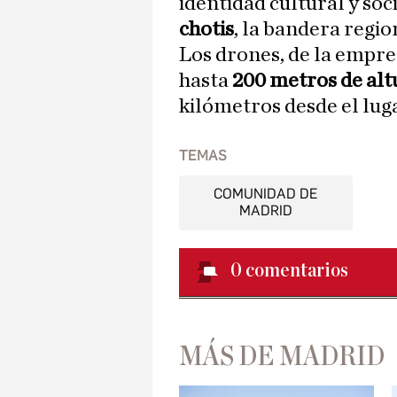
identidad cultural y soc
chotis
, la bandera regio
Los drones, de la empr
hasta
200 metros de alt
kilómetros desde el lug
TEMAS
COMUNIDAD DE
MADRID
0
comentarios
MÁS DE MADRID