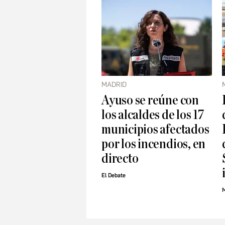
MADRID
Ayuso se reúne con
los alcaldes de los 17
municipios afectados
por los incendios, en
directo
El Debate
M