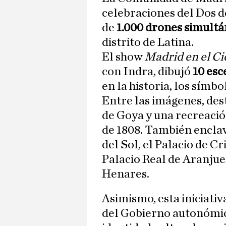
celebraciones del Dos d
de
1.000 drones simult
distrito de Latina.
El show
Madrid en el Ci
con Indra, dibujó
10 esc
en la historia, los símbo
Entre las imágenes, des
de Goya y una recreació
de 1808. También encla
del Sol, el Palacio de Cr
Palacio Real de Aranjue
Henares.
Asimismo, esta iniciativ
del Gobierno autonómic