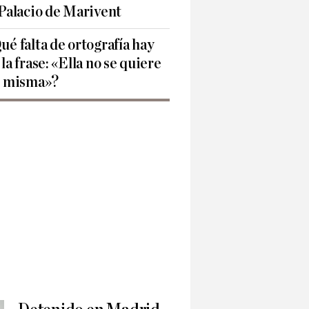
 Palacio de Marivent
ué falta de ortografía hay
 la frase: «Ella no se quiere
í misma»?