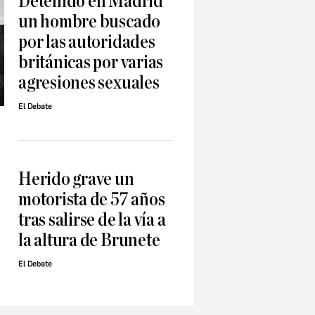
Detenido en Madrid
un hombre buscado
por las autoridades
británicas por varias
agresiones sexuales
El Debate
Herido grave un
motorista de 57 años
tras salirse de la vía a
la altura de Brunete
El Debate