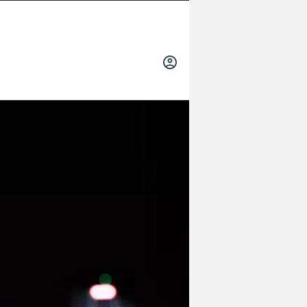
INICIAR
SESIÓN