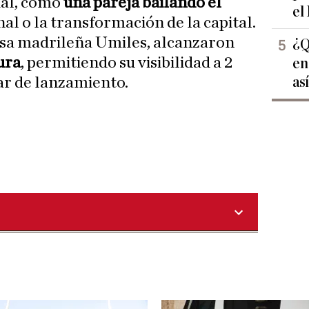
ial, como
una pareja bailando el
el
nal o la transformación de la capital.
esa madrileña Umiles, alcanzaron
¿Q
ura
, permitiendo su visibilidad a 2
en
as
ar de lanzamiento.