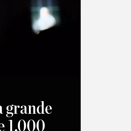
a grande
e 1.000