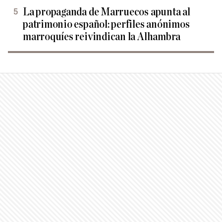
La propaganda de Marruecos apunta al
patrimonio español: perfiles anónimos
marroquíes reivindican la Alhambra