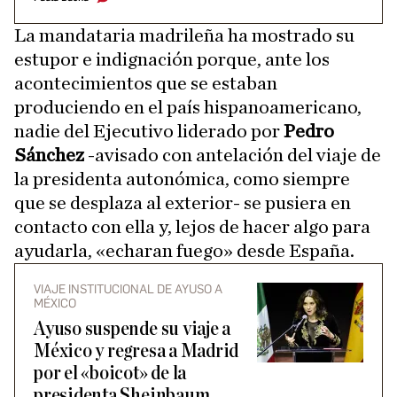
La mandataria madrileña ha mostrado su
estupor e indignación porque, ante los
acontecimientos que se estaban
produciendo en el país hispanoamericano,
nadie del Ejecutivo liderado por
Pedro
Sánchez
-avisado con antelación del viaje de
la presidenta autonómica, como siempre
que se desplaza al exterior- se pusiera en
contacto con ella y, lejos de hacer algo para
ayudarla, «echaran fuego» desde España.
VIAJE INSTITUCIONAL DE AYUSO A
MÉXICO
Ayuso suspende su viaje a
México y regresa a Madrid
por el «boicot» de la
presidenta Sheinbaum