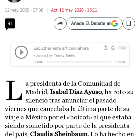
12 may. 2026 - 07:36
Act. 12 may. 2026 - 15:11
91
Añade El Debate en
Compartir
Save
L
a presidenta de la Comunidad de
Madrid,
Isabel Díaz Ayuso
, ha roto su
silencio tras anunciar el pasado
viernes que cancelaba la última parte de su
viaje a México por el «boicot» al que estaba
siendo sometido por parte de la presidenta
del país,
Claudia Sheinbaum
. Lo ha hecho en