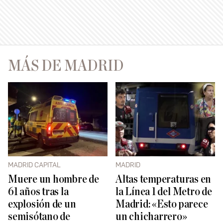
MÁS DE MADRID
MADRID CAPITAL
MADRID
Muere un hombre de
Altas temperaturas en
61 años tras la
la Línea 1 del Metro de
explosión de un
Madrid: «Esto parece
semisótano de
un chicharrero»