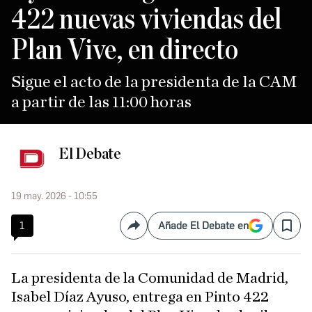
422 nuevas viviendas del
Plan Vive, en directo
Sigue el acto de la presidenta de la CAM
a partir de las 11:00 horas
El Debate
19 may. 2026 - 10:55
1
Añade El Debate en
Compartir
Save
La presidenta de la Comunidad de Madrid,
Isabel Díaz Ayuso, entrega en Pinto 422