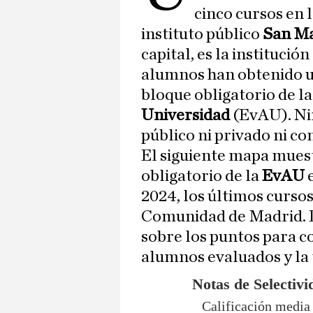
cinco cursos en 
instituto público
San M
capital, es la institución
alumnos han obtenido un
bloque obligatorio de l
Universidad
(EvAU). Nin
público ni privado ni co
El siguiente mapa muest
obligatorio de la
EvAU
2024, los últimos cursos
Comunidad de Madrid. D
sobre los puntos para c
alumnos evaluados y la t