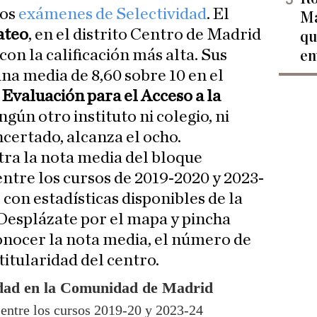
los
exámenes de Selectividad
. El
Ma
ateo
, en el distrito Centro de Madrid
qu
 con la calificación más alta. Sus
en
a media de 8,60 sobre 10 en el
a
Evaluación para el Acceso a la
gún otro instituto ni colegio, ni
ncertado, alcanza el ocho.
ra la nota media del bloque
entre los cursos de 2019-2020 y 2023-
 con estadísticas disponibles de la
esplázate por el mapa y pincha
onocer la nota media, el número de
itularidad del centro.