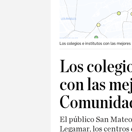
Los colegios e institutos con las mejore
Los colegio
con las me
Comunidad
El público San Mateo 
Legamar, los centros 