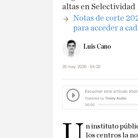
altas en Selectividad
Notas de corte 202
para acceder a cad
Luis Cano
26 may. 2026 - 04:20
U
n instituto públ
los centros la n