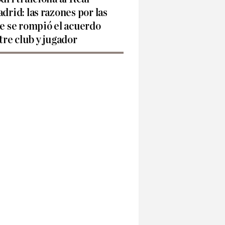
drid: las razones por las
e se rompió el acuerdo
tre club y jugador