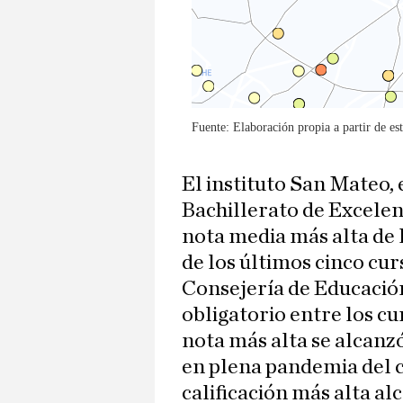
El instituto San Mateo, 
Bachillerato de Excelenc
nota media más alta de
de los últimos cinco curs
Consejería de Educación
obligatorio entre los c
nota más alta se alcanz
en plena pandemia del c
calificación más alta al