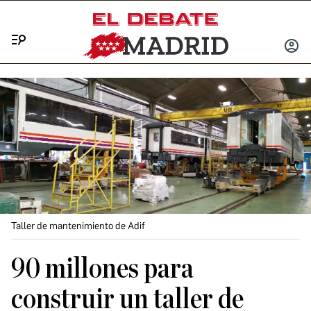
Menú
INICIA
SESIÓ
Taller de mantenimiento de Adif
90 millones para
construir un taller de