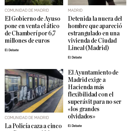
COMUNIDAD DE MADRID
MADRID
El Gobierno de Ayuso
Detenida la nuera del
pone en venta el ático
hombre que apareció
de Chamberí por 6,7
estrangulado en una
millones de euros
vivienda de Ciudad
Lineal (Madrid)
El Debate
El Debate
El Ayuntamiento de
Madrid exige a
Hacienda más
flexibilidad con el
superávit para no ser
«los grandes
olvidados»
COMUNIDAD DE MADRID
La Policía caza a cinco
El Debate