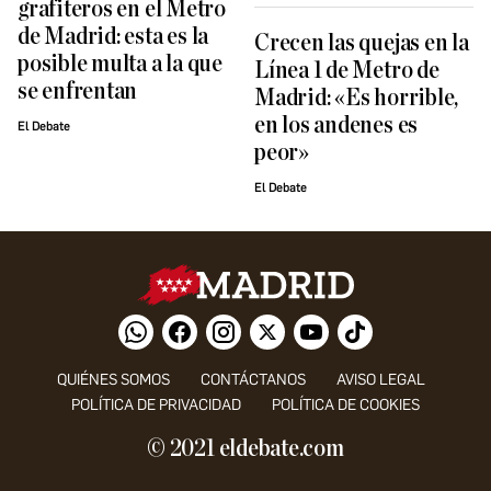
grafiteros en el Metro
de Madrid: esta es la
Crecen las quejas en la
posible multa a la que
Línea 1 de Metro de
se enfrentan
Madrid: «Es horrible,
en los andenes es
El Debate
peor»
El Debate
QUIÉNES SOMOS
CONTÁCTANOS
AVISO LEGAL
POLÍTICA DE PRIVACIDAD
POLÍTICA DE COOKIES
© 2021 eldebate.com