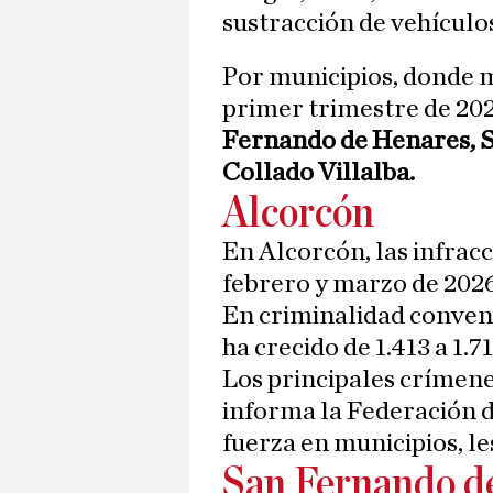
sustracción de vehículo
Por municipios, donde m
primer trimestre de 202
Fernando de Henares, Sa
Collado Villalba.
Alcorcón
En Alcorcón, las infracc
febrero y marzo de 2026 
En criminalidad convenci
ha crecido de 1.413 a 1.71
Los principales crímene
informa la Federación 
fuerza en municipios, le
San Fernando d