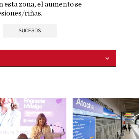
n esta zona, el aumento se
esiones/riñas.
SUCESOS