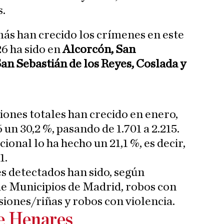
s.
ás han crecido los crímenes en este
6 ha sido en
Alcorcón, San
n Sebastián de los Reyes, Coslada y
iones totales han crecido en enero,
un 30,2 %, pasando de 1.701 a 2.215.
onal lo ha hecho un 21,1 %, es decir,
1.
s detectados han sido, según
de Municipios de Madrid, robos con
siones/riñas y robos con violencia.
e Henares