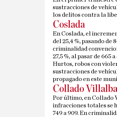
sustracciones de vehícul
los delitos contra la lib
Coslada
En Coslada, el incremen
del 25,4 %, pasando de 8
criminalidad convencion
27,5 %, al pasar de 665 a
Hurtos, robos con violen
sustracciones de vehícu
propagado en este muni
Collado Villalb
Por último, en Collado V
infracciones totales se h
749 a 909. En criminalid