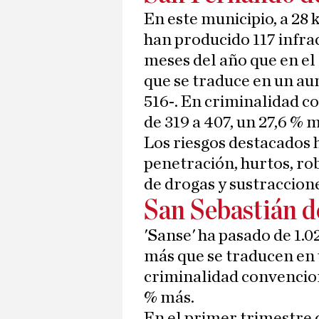
En este municipio, a 28 
han producido 117 infra
meses del año que en el
que se traduce en un au
516-. En criminalidad c
de 319 a 407, un 27,6 % 
Los riesgos destacados 
penetración, hurtos, rob
de drogas y sustraccione
San Sebastián d
'Sanse' ha pasado de 1.02
más que se traducen en 
criminalidad convenciona
% más.
En el primer trimestre 