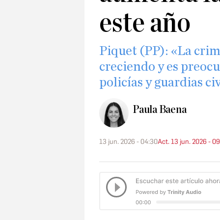
este año
Piquet (PP): «La cri
creciendo y es preoc
policías y guardias ci
Paula Baena
13 jun. 2026 - 04:30
Act. 13 jun. 2026 - 0