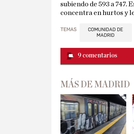
subiendo de 593 a 747. E
concentra en hurtos y l
TEMAS
COMUNIDAD DE
MADRID
9
comentarios
MÁS DE MADRID