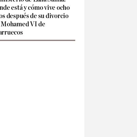
nde está y cómo vive ocho
os después de su divorcio
 Mohamed VI de
rruecos