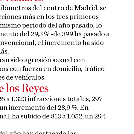
kilómetros del centro de Madrid, se
cciones más en los tres primeros
 mismo periodo del año pasado, lo
mento del 29,3 % -de 399 ha pasado a
onvencional, el incremento ha sido
más.
han sido agresión sexual con
os con fuerza en domicilio, tráfico
s de vehículos.
e los Reyes
6 a 1.323 infracciones totales, 297
un incremento del 28,9 %. En
l, ha subido de 813 a 1.052, un 29,4
del año han destacado las