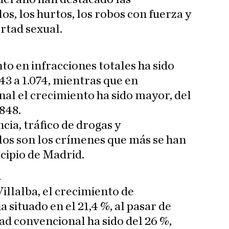
os, los hurtos, los robos con fuerza y
ertad sexual.
to en infracciones totales ha sido
43 a 1.074, mientras que en
al el crecimiento ha sido mayor, del
 848.
cia, tráfico de drogas y
los son los crímenes que más se han
cipio de Madrid.
a
illalba, el crecimiento de
a situado en el 21,4 %, al pasar de
ad convencional ha sido del 26 %,