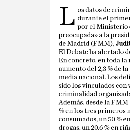
L
os datos de crim
durante el primer
por el Ministerio
preocupada» a la presid
de Madrid (FMM),
Judi
El Debate ha alertado de
En concreto, en toda la
aumento del 2,3 % de la 
media nacional. Los de
sido los vinculados con 
criminalidad organizad
Además, desde la FMM a
% en los tres primeros 
consumados, un 50 % en 
drogas, un 20,6 % en riñ