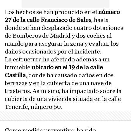
Los hechos se han producido en el
número
27 de la calle Francisco de Sales
, hasta
donde se han desplazado cuatro dotaciones
de Bomberos de Madrid y dos coches al
mando para asegurar la zona y evaluar los
daños ocasionados por el incidente.
La estructura ha afectado además a un
inmueble
ubicado en el 19 de la calle
Castilla
, donde ha causado daños en dos
terrazas y en la cubierta de una nave de
trasteros. Asimismo, ha impactado sobre la
cubierta de una vivienda situada en la calle
Tenerife, número 60.
Como medida preventiva, ha sido