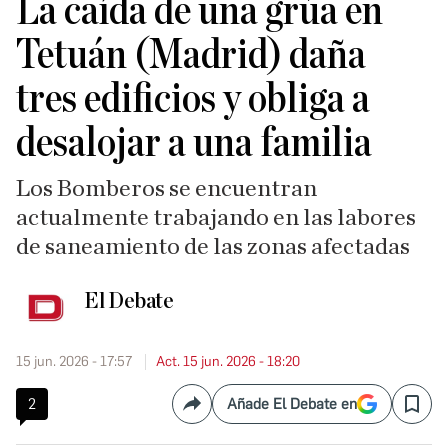
La caída de una grúa en
Tetuán (Madrid) daña
tres edificios y obliga a
desalojar a una familia
Los Bomberos se encuentran
actualmente trabajando en las labores
de saneamiento de las zonas afectadas
El Debate
15 jun. 2026 - 17:57
Act. 15 jun. 2026 - 18:20
2
Añade El Debate en
Compartir
Save