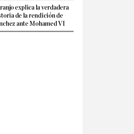
ranjo explica la verdadera
storia de la rendición de
nchez ante Mohamed VI