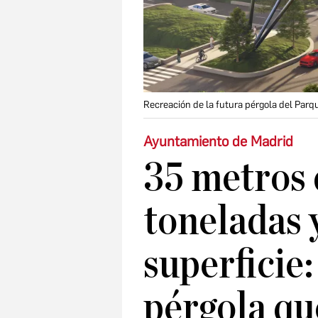
Recreación de la futura pérgola del Parq
Ayuntamiento de Madrid
35 metros 
toneladas 
superficie:
pérgola qu