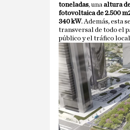
toneladas
, una
altura d
fotovoltaica de 2.500 m
340 kW
. Además, esta s
transversal de todo el 
público y el tráfico local