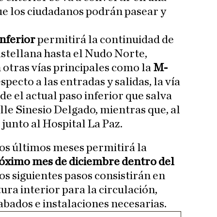
ue los ciudadanos podrán pasear y
inferior
permitirá la continuidad de
astellana hasta el Nudo Norte,
otras vías principales como la
M-
especto a las entradas y salidas, la vía
e el actual paso inferior que salva
alle Sinesio Delgado, mientras que, al
á junto al Hospital La Paz.
los últimos meses permitirá la
próximo mes de diciembre dentro del
los siguientes pasos consistirán en
ura interior para la circulación,
abados e instalaciones necesarias.