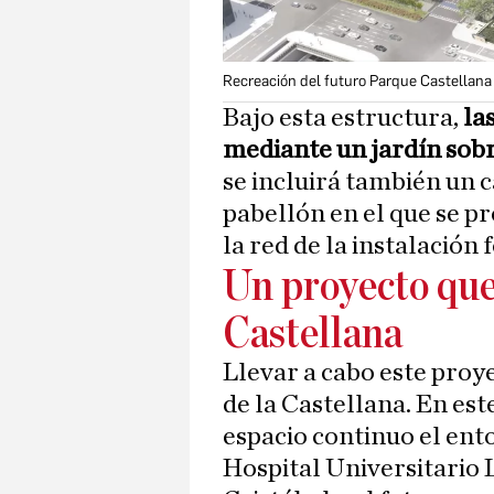
Recreación del futuro Parque Castellana
Bajo esta estructura,
la
mediante un jardín sob
se incluirá también un 
pabellón en el que se pr
la red de la instalación 
Un proyecto que
Castellana
Llevar a cabo este proy
de la Castellana. En est
espacio continuo el ento
Hospital Universitario 