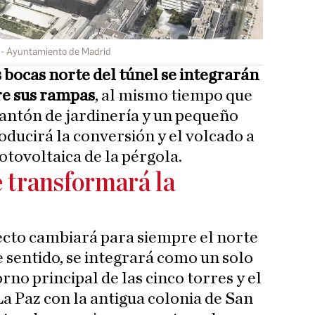
Ayuntamiento de Madrid
s bocas norte del túnel se integrarán
re sus rampas
, al mismo tiempo que
cantón de jardinería y un pequeño
oducirá la conversión y el volcado a
fotovoltaica de la pérgola.
 transformará la
ecto cambiará para siempre el norte
e sentido, se integrará como un solo
rno principal de las cinco torres y el
La Paz con la antigua colonia de San