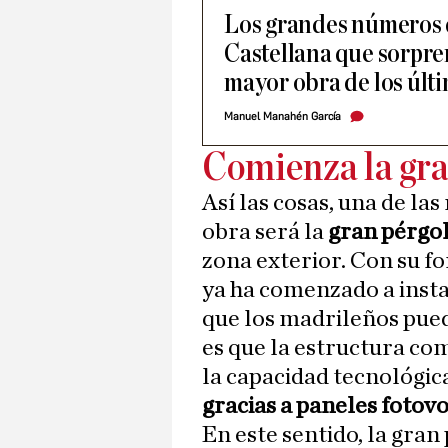
Los grandes números d
Castellana que sorpre
mayor obra de los últ
Manuel Manahén García
Comienza la gr
Así las cosas, una de l
obra será la
gran pérg
zona exterior. Con su f
ya ha comenzado a inst
que los madrileños pued
es que la estructura c
la capacidad tecnológic
gracias a paneles fotovo
En este sentido, la gra