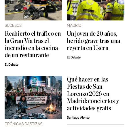
SUCESOS
MADRID
Reabierto el tráfico en
Un joven de 20 años,
la Gran Vía tras el
herido grave tras una
incendio en la cocina
reyerta en Usera
de un restaurante
El Debate
El Debate
Qué hacer en las
Fiestas de San
Lorenzo 2026 en
Madrid: conciertos y
actividades gratis
Santiago Alonso
CRÓNICAS CASTIZAS