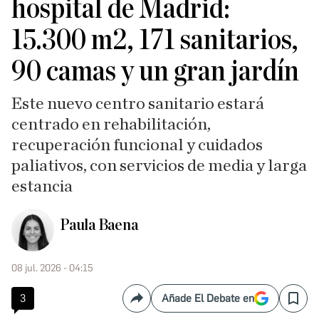
hospital de Madrid:
15.300 m2, 171 sanitarios,
90 camas y un gran jardín
Este nuevo centro sanitario estará
centrado en rehabilitación,
recuperación funcional y cuidados
paliativos, con servicios de media y larga
estancia
Paula Baena
08 jul. 2026 - 04:15
3
Añade El Debate en
Compartir
Save