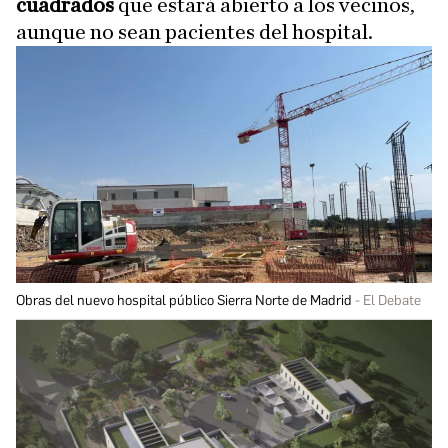
cuadrados
que estará abierto a los vecinos,
aunque no sean pacientes del hospital.
Obras del nuevo hospital público Sierra Norte de Madrid
El Debate