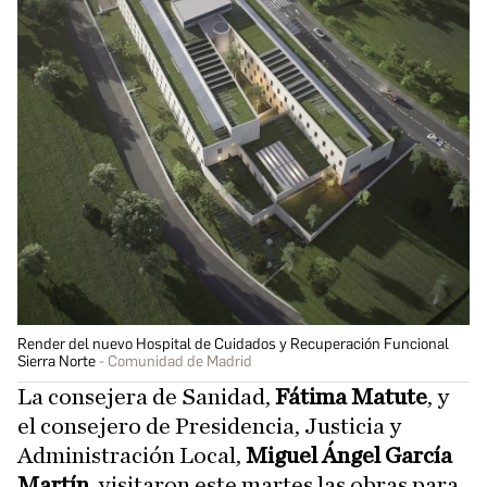
Render del nuevo Hospital de Cuidados y Recuperación Funcional
Sierra Norte
Comunidad de Madrid
La consejera de Sanidad,
Fátima Matute
, y
el consejero de Presidencia, Justicia y
Administración Local,
Miguel Ángel García
Martín
, visitaron este martes las obras para