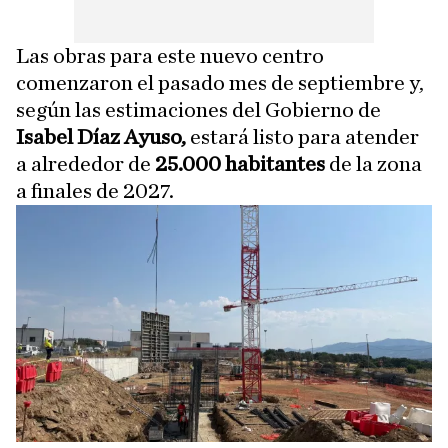
Las obras para este nuevo centro
comenzaron el pasado mes de septiembre y,
según las estimaciones del Gobierno de
Isabel Díaz Ayuso,
estará listo para atender
a alrededor de
25.000 habitantes
de la zona
a finales de 2027.