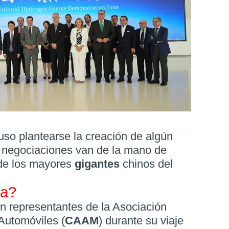
luso plantearse la creación de algún
s negociaciones van de la mano de
 de los mayores
gigantes
chinos del
ca?
n representantes de la Asociación
Automóviles (
CAAM
) durante su viaje