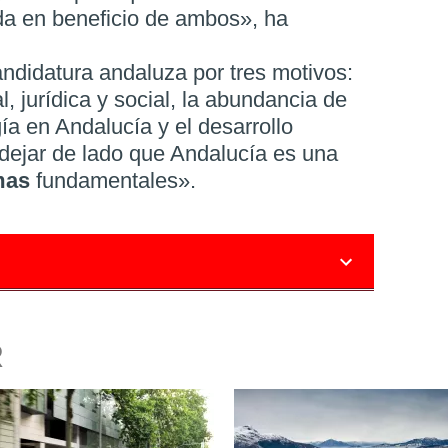
da en beneficio de ambos», ha
andidatura andaluza por tres motivos:
al, jurídica y social, la abundancia de
a en Andalucía y el desarrollo
 dejar de lado que Andalucía es una
mas
fundamentales».
R