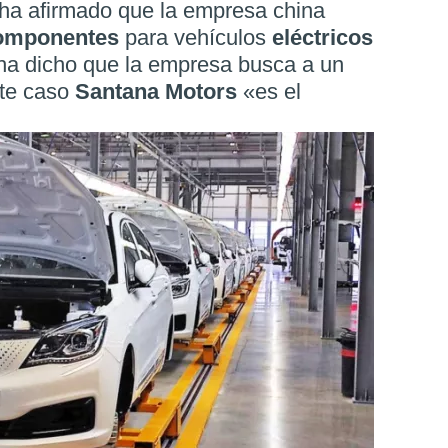
 ha afirmado que la empresa china
omponentes
para vehículos
eléctricos
ha dicho que la empresa busca a un
ste caso
Santana Motors
«es el