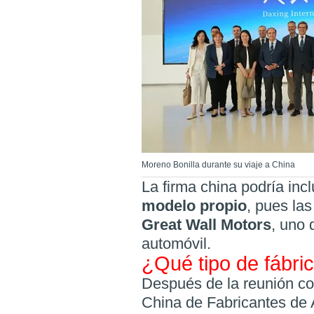
Moreno Bonilla durante su viaje a China
La firma china podría inc
modelo propio
, pues la
Great Wall Motors
, uno
automóvil.
¿Qué tipo de fábri
Después de la reunión co
China de Fabricantes de 