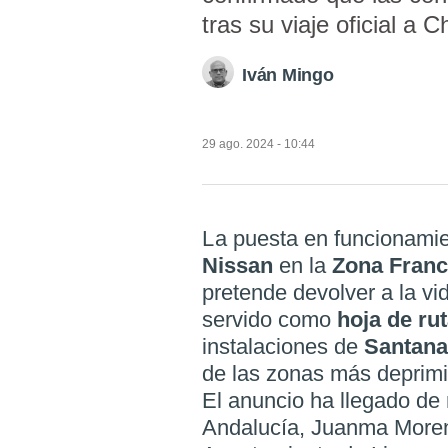
tras su viaje oficial a C
Iván Mingo
29 ago. 2024 - 10:44
La puesta en funcionamie
Nissan
en la
Zona Fran
pretende devolver a la v
servido como
hoja de ru
instalaciones de
Santan
de las zonas más deprimi
El anuncio ha llegado de
Andalucía, Juanma Mor