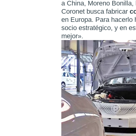
a China, Moreno Bonilla,
Coronet busca fabricar
c
en Europa. Para hacerlo 
socio estratégico, y en e
mejor».