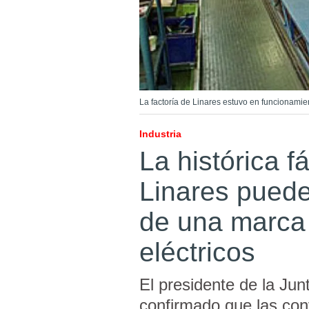
La factoría de Linares estuvo en funcionamie
Industria
La histórica 
Linares puede
de una marca
eléctricos
El presidente de la Jun
confirmado que las co