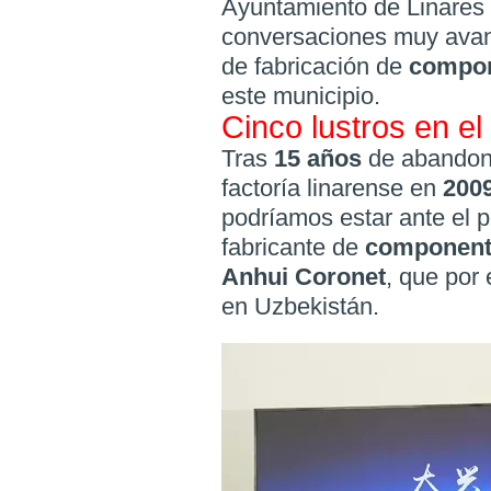
Ayuntamiento de Linares 
conversaciones muy avan
de fabricación de
compo
este municipio.
Cinco lustros en el
Tras
15 años
de abandono
factoría linarense en
200
podríamos estar ante el 
fabricante de
componen
Anhui Coronet
, que por
en Uzbekistán.