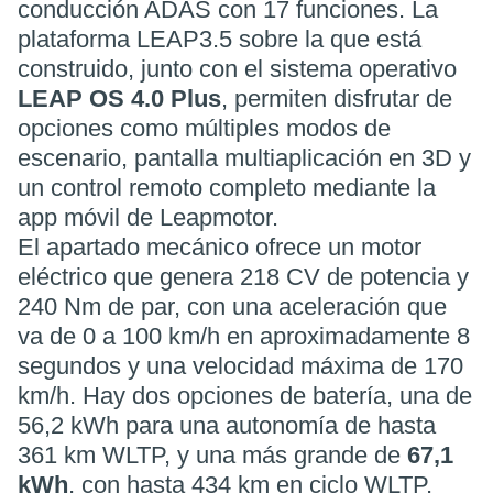
conducción ADAS con 17 funciones. La
plataforma LEAP3.5 sobre la que está
construido, junto con el sistema operativo
LEAP OS 4.0 Plus
, permiten disfrutar de
opciones como múltiples modos de
escenario, pantalla multiaplicación en 3D y
un control remoto completo mediante la
app móvil de Leapmotor.
El apartado mecánico ofrece un motor
eléctrico que genera 218 CV de potencia y
240 Nm de par, con una aceleración que
va de 0 a 100 km/h en aproximadamente 8
segundos y una velocidad máxima de 170
km/h. Hay dos opciones de batería, una de
56,2 kWh para una autonomía de hasta
361 km WLTP, y una más grande de
67,1
kWh
, con hasta 434 km en ciclo WLTP,