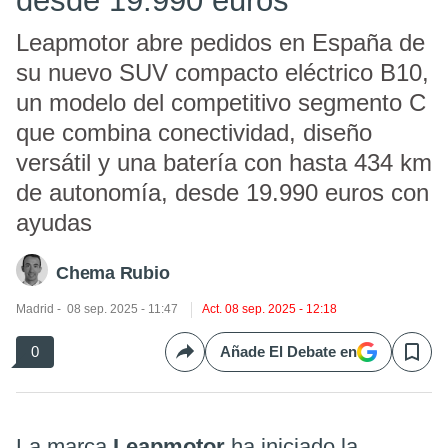
desde 19.990 euros
Leapmotor abre pedidos en España de
su nuevo SUV compacto eléctrico B10,
un modelo del competitivo segmento C
que combina conectividad, diseño
versátil y una batería con hasta 434 km
de autonomía, desde 19.990 euros con
ayudas
Chema Rubio
Madrid
08 sep. 2025 - 11:47
Act. 08 sep. 2025 - 12:18
0
Añade El Debate en
Compartir
Save
La marca
Leapmotor
ha iniciado la