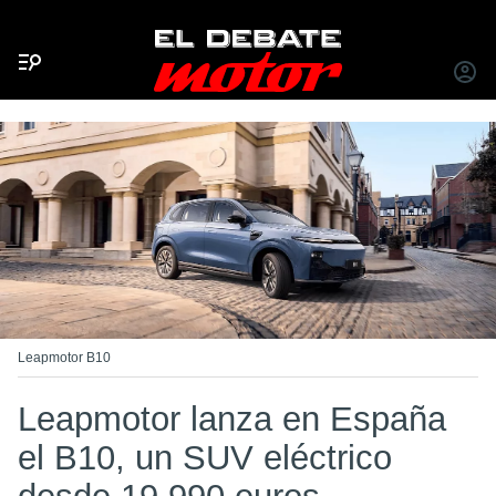
Menú
INICIA
SESIÓ
Leapmotor B10
Leapmotor lanza en España
el B10, un SUV eléctrico