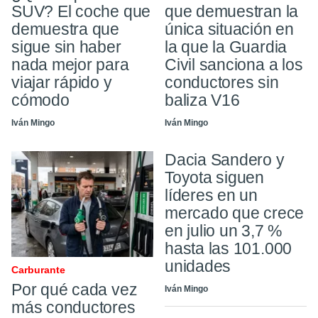
SUV? El coche que
que demuestran la
demuestra que
única situación en
sigue sin haber
la que la Guardia
nada mejor para
Civil sanciona a los
viajar rápido y
conductores sin
cómodo
baliza V16
Iván Mingo
Iván Mingo
Dacia Sandero y
Toyota siguen
líderes en un
mercado que crece
en julio un 3,7 %
hasta las 101.000
unidades
Carburante
Por qué cada vez
Iván Mingo
más conductores