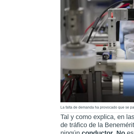
La falta de demanda ha provocado que se par
Tal y como explica, en la
de tráfico de la Beneméri
ningún
conductor. No
es