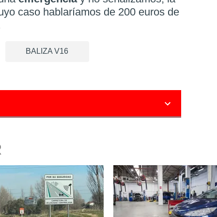
cuyo caso hablaríamos de 200 euros de
.
BALIZA V16
R