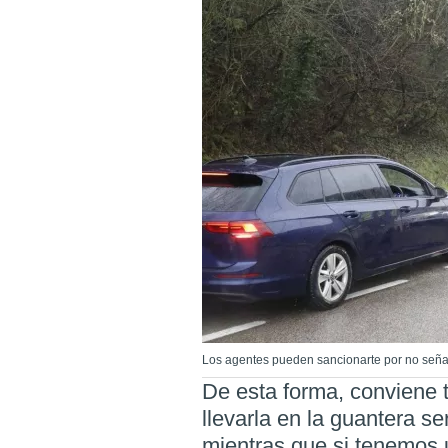
Los agentes pueden sancionarte por no señali
De esta forma, conviene 
llevarla en la guantera s
mientras que si tenemos