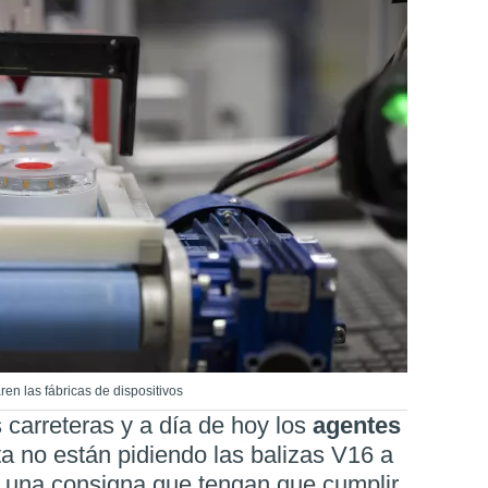
en las fábricas de dispositivos
s carreteras y a día de hoy los
agentes
ta no están pidiendo las balizas V16 a
 una consigna que tengan que cumplir