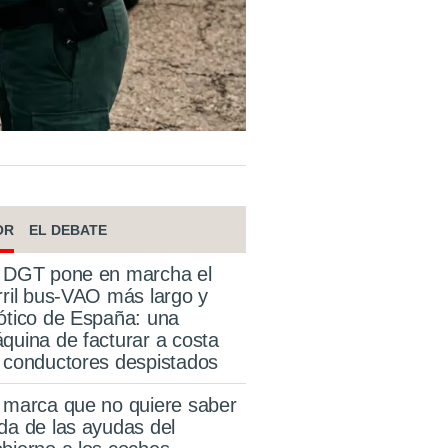
OR
EL DEBATE
 DGT pone en marcha el
rril bus-VAO más largo y
ótico de España: una
quina de facturar a costa
 conductores despistados
 marca que no quiere saber
da de las ayudas del