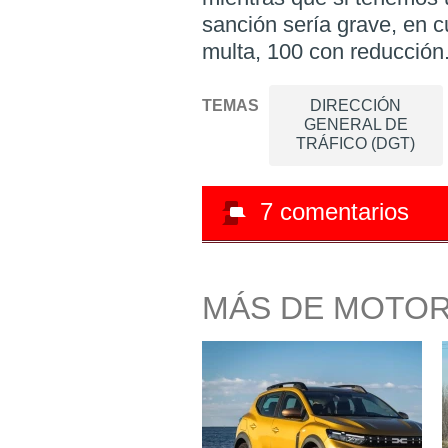
sanción sería grave, en 
multa, 100 con reducción
TEMAS
DIRECCIÓN
GENERAL DE
TRÁFICO (DGT)
7
comentarios
MÁS DE MOTO