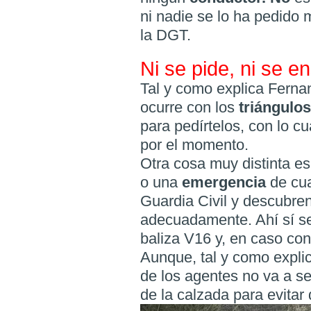
ni nadie se lo ha pedido
la DGT.
Ni se pide, ni se e
Tal y como explica Ferna
ocurre con los
triángulo
para pedírtelos, con lo 
por el momento.
Otra cosa muy distinta es
o una
emergencia
de cua
Guardia Civil y descubre
adecuadamente. Ahí sí se
baliza V16 y, en caso co
Aunque, tal y como expli
de los agentes no va a s
de la calzada para evita