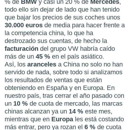
% de
BMW
y casi un 20 % de
Mercedes
,
todo ello sin dejar de lado que han tenido
que bajar los precios de sus coches unos
30.000 euros
de media para hacer frente a
la competencia china, lo que ha
destrozado sus cuentas, de hecho la
facturación
del grupo VW habría caído
más de un
45 %
en el país asiático.
Así, los
aranceles
a China no solo no han
servido de nada, sobre todo si analizamos
los resultados de ventas que están
obteniendo en España y en Europa. En
nuestro país, tras cerrar el año pasado con
un
10 %
de cuota de mercado, las marcas
chinas alcanzan ya un
14 %
este mes,
mientras que en
Europa
les está costando
más entrar, pero ya rozan el
6 %
de cuota