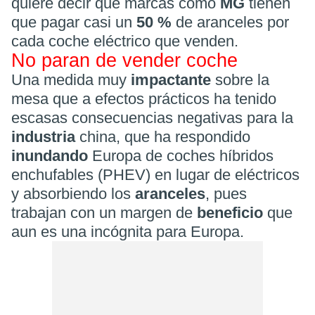
quiere decir que marcas como
MG
tienen
que pagar casi un
50 %
de aranceles por
cada coche eléctrico que venden.
No paran de vender coche
Una medida muy
impactante
sobre la
mesa que a efectos prácticos ha tenido
escasas consecuencias negativas para la
industria
china, que ha respondido
inundando
Europa de coches híbridos
enchufables (PHEV) en lugar de eléctricos
y absorbiendo los
aranceles
, pues
trabajan con un margen de
beneficio
que
aun es una incógnita para Europa.