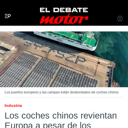
Menú
INICIA
SESIÓ
Los puertos europeos y las campas están desbordados de coches chinos
Industria
Los coches chinos revientan
Europa a pesar de los