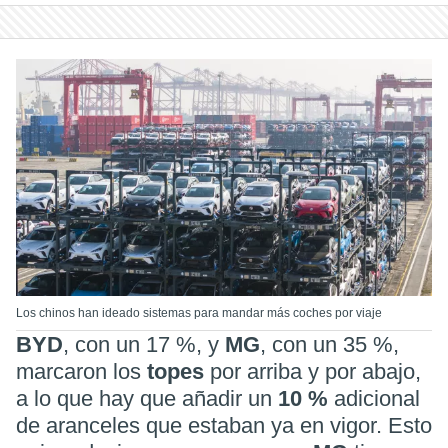
Los chinos han ideado sistemas para mandar más coches por viaje
BYD
,
con un 17 %, y
MG
,
con un 35 %,
marcaron los
topes
por arriba y por abajo,
a lo que hay que añadir un
10 %
adicional
de aranceles que estaban ya en vigor. Esto