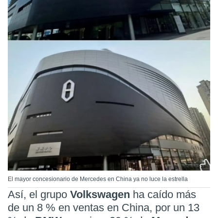
El mayor concesionario de Mercedes en China ya no luce la estrella
Así, el grupo
Volkswagen
ha caído más
de un 8 % en ventas en China, por un 13