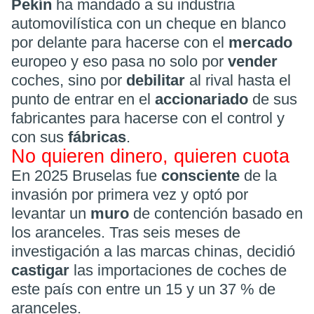
Pekín
ha mandado a su industria
automovilística con un cheque en blanco
por delante para hacerse con el
mercado
europeo y eso pasa no solo por
vender
coches, sino por
debilitar
al rival hasta el
punto de entrar en el
accionariado
de sus
fabricantes para hacerse con el control y
con sus
fábricas
.
No quieren dinero, quieren cuota
En 2025 Bruselas fue
consciente
de la
invasión por primera vez y optó por
levantar un
muro
de contención basado en
los aranceles. Tras seis meses de
investigación a las marcas chinas, decidió
castigar
las importaciones de coches de
este país con entre un 15 y un 37 % de
aranceles.