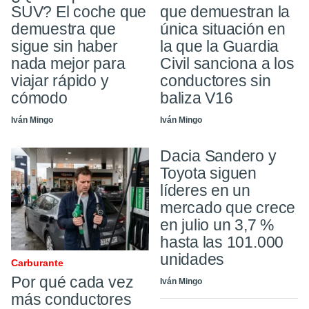
SUV? El coche que
que demuestran la
demuestra que
única situación en
sigue sin haber
la que la Guardia
nada mejor para
Civil sanciona a los
viajar rápido y
conductores sin
cómodo
baliza V16
Iván Mingo
Iván Mingo
Dacia Sandero y
Toyota siguen
líderes en un
mercado que crece
en julio un 3,7 %
hasta las 101.000
unidades
Carburante
Por qué cada vez
Iván Mingo
más conductores