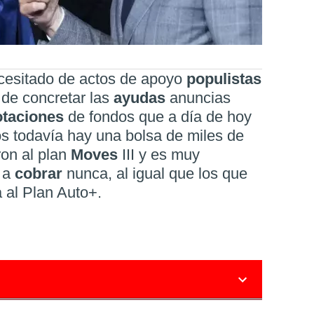
cesitado de actos de apoyo
populistas
o de concretar las
ayudas
anuncias
otaciones
de fondos que a día de hoy
jos todavía hay una bolsa de miles de
on al plan
Moves
III y es muy
n a
cobrar
nunca, al igual que los que
 al Plan Auto+.