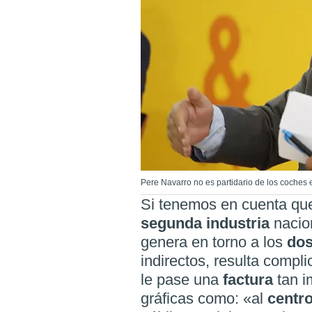
Pere Navarro no es partidario de los coches 
Si tenemos en cuenta que
segunda industria
nacio
genera en torno a los
dos
indirectos, resulta comp
le pase una
factura
tan i
gráficas como: «al
centr