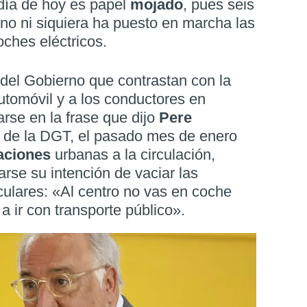
día de hoy es papel
mojado
, pues seis
o ni siquiera ha puesto en marcha las
ches eléctricos.
del Gobierno que contrastan con la
automóvil y a los conductores en
rse en la frase que dijo
Pere
al de la DGT, el pasado mes de enero
taciones
urbanas a la circulación,
arse su intención de vaciar las
culares: «Al centro no vas en coche
 a ir con transporte público».