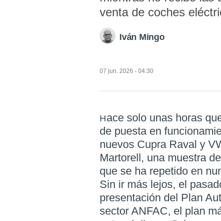
venta de coches eléctr
Iván Mingo
07 jun. 2026 - 04:30
ace solo unas horas qu
H
de puesta en funcionamien
nuevos Cupra Raval y VW
Martorell, una muestra d
que se ha repetido en n
Sin ir más lejos, el pas
presentación del Plan Aut
sector ANFAC, el plan m