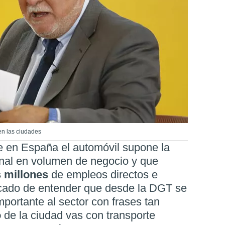
en las ciudades
 en España el automóvil supone la
nal en volumen de negocio y que
 millones
de empleos directos e
licado de entender que desde la DGT se
mportante al sector con frases tan
o
de la ciudad vas con transporte