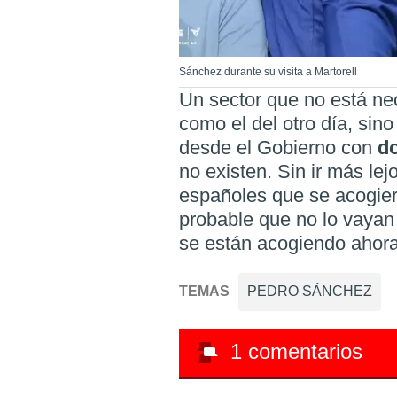
Sánchez durante su visita a Martorell
Un sector que no está ne
como el del otro día, sin
desde el Gobierno con
d
no existen. Sin ir más le
españoles que se acogier
probable que no lo vaya
se están acogiendo ahora
TEMAS
PEDRO SÁNCHEZ
1
comentarios