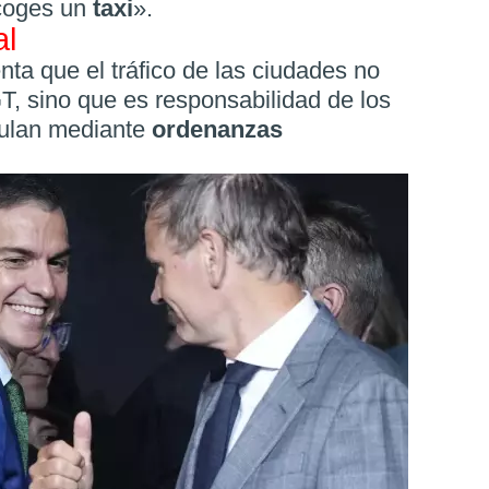
 coges un
taxi
».
al
nta que el tráfico de las ciudades no
T, sino que es responsabilidad de los
gulan mediante
ordenanzas