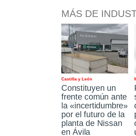
MÁS DE INDUS
Castilla y León
Constituyen un
frente común ante
la «incertidumbre»
por el futuro de la
planta de Nissan
en Ávila