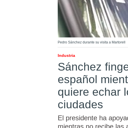
Pedro Sánchez durante su visita a Martorell
Industria
Sánchez finge
español mient
quiere echar 
ciudades
El presidente ha apoya
mientras no recibe las