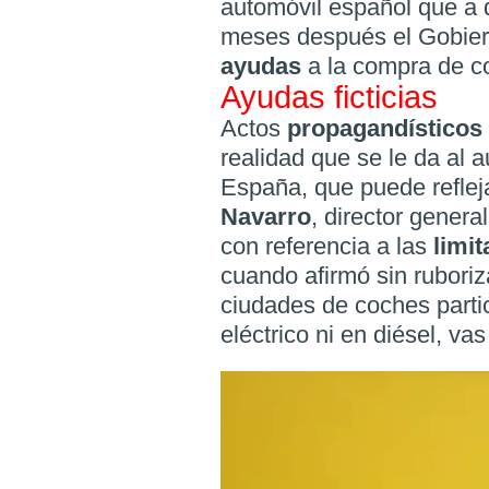
automóvil español que a 
meses después el Gobiern
ayudas
a la compra de co
Ayudas ficticias
Actos
propagandísticos
realidad que se le da al 
España, que puede refleja
Navarro
, director gener
con referencia a las
limi
cuando afirmó sin ruboriz
ciudades de coches parti
eléctrico ni en diésel, vas