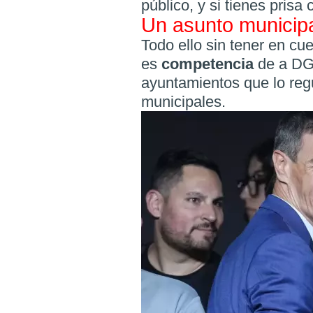
público, y si tienes prisa
Un asunto municip
Todo ello sin tener en cue
es
competencia
de a DG
ayuntamientos que lo re
municipales.