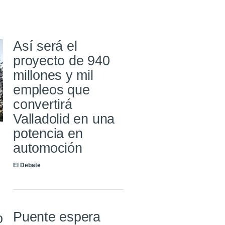
Así será el
proyecto de 940
millones y mil
empleos que
convertirá
Valladolid en una
potencia en
automoción
El Debate
Puente espera
o