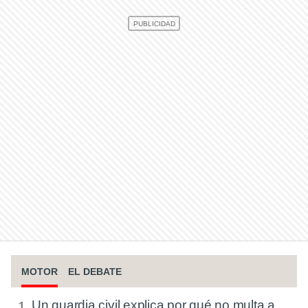
MOTOR
EL DEBATE
Un guardia civil explica por qué no multa a