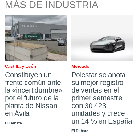
MÁS DE INDUSTRIA
Castilla y León
Mercado
Constituyen un
Polestar se anota
frente común ante
su mejor registro
la «incertidumbre»
de ventas en el
por el futuro de la
primer semestre
planta de Nissan
con 30.423
en Ávila
unidades y crece
un 14 % en España
El Debate
El Debate