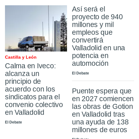
Así será el
proyecto de 940
millones y mil
empleos que
convertirá
Valladolid en una
potencia en
Castilla y León
automoción
Calma en Iveco:
alcanza un
El Debate
principio de
acuerdo con los
Puente espera que
sindicatos para el
en 2027 comiencen
convenio colectivo
las obras de Gotion
en Valladolid
en Valladolid tras
una ayuda de 138
El Debate
millones de euros