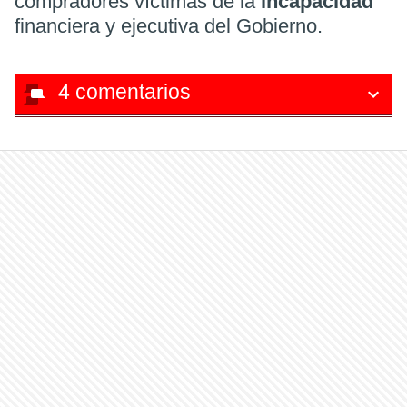
compradores víctimas de la
incapacidad
financiera y ejecutiva del Gobierno.
4
comentarios