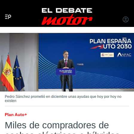
Menú
INICIA
SESIÓ
Pedro Sánchez prometió en diciembre unas ayudas que hoy por hoy no
existen
Plan Auto+
Miles de compradores de