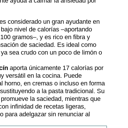
ente ayuda a calmar la ansiedad por
es considerado un gran ayudante en
 bajo nivel de calorías –aportando
100 gramos–, y es rico en fibra y
nsación de saciedad. Es ideal como
 ya sea crudo con un poco de limón o
cín
aporta únicamente 17 calorías por
 versátil en la cocina. Puede
al horno, en cremas o incluso en forma
sustituyendo a la pasta tradicional. Su
a promueve la saciedad, mientras que
n infinidad de recetas ligeras,
do para adelgazar sin renunciar al