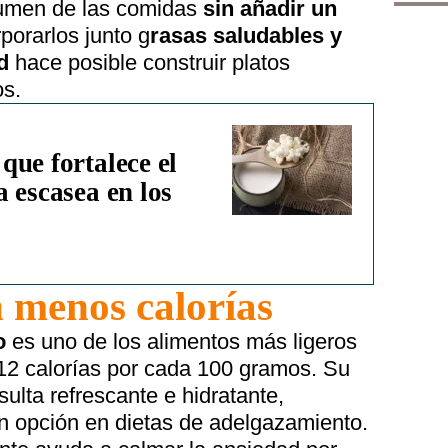
lumen de las comidas
sin añadir un
rporarlos junto g
rasas saludables y
d
hace posible construir platos
os.
que fortalece el
 escasea en los
 menos calorías
o
es uno de los alimentos más ligeros
12 calorías por cada 100 gramos. Su
sulta refrescante e hidratante,
an opción en dietas de adelgazamiento.