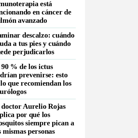
munoterapia está
ncionando en cáncer de
lmón avanzado
minar descalzo: cuándo
uda a tus pies y cuándo
ede perjudicarlos
 90 % de los ictus
drían prevenirse: esto
 lo que recomiendan los
urólogos
 doctor Aurelio Rojas
plica por qué los
squitos siempre pican a
s mismas personas