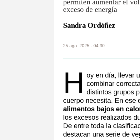
permiten aumentar el vol
exceso de energía
Sandra Ordóñez
25 ago. 2025 - 04:30
H
oy en día, llevar 
combinar correct
distintos grupos p
cuerpo necesita. En ese e
alimentos bajos en calo
los excesos realizados d
De entre toda la clasific
destacan una serie de ve