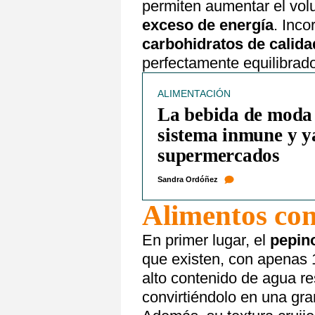
permiten aumentar el vo
exceso de energía
. Inco
carbohidratos de calida
perfectamente equilibrad
ALIMENTACIÓN
La bebida de moda 
sistema inmune y ya
supermercados
Sandra Ordóñez
Alimentos con
En primer lugar, el
pepin
que existen, con apenas 
alto contenido de agua re
convirtiéndolo en una gr