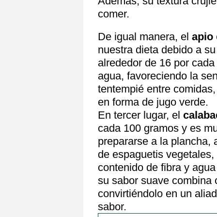
Además, su textura cruji
comer.
De igual manera, el
apio
nuestra dieta debido a su
alrededor de 16 por cada 
agua, favoreciendo la se
tentempié entre comidas,
en forma de jugo verde.
En tercer lugar, el
calaba
cada 100 gramos y es muy
prepararse a la plancha, 
de espaguetis vegetales, 
contenido de fibra y agu
su sabor suave combina co
convirtiéndolo en un alia
sabor.