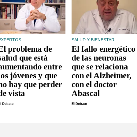
EXPERTOS
SALUD Y BIENESTAR
El problema de
El fallo energético
salud que está
de las neuronas
aumentando entre
que se relaciona
los jóvenes y que
con el Alzheimer,
no hay que perder
con el doctor
de vista
Abascal
l Debate
El Debate