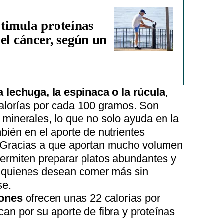
estimula proteínas
el cáncer, según un
a lechuga, la espinaca o la rúcula
,
calorías por cada 100 gramos. Son
y minerales, lo que no solo ayuda en la
bién en el aporte de nutrientes
. Gracias a que aportan mucho volumen
permiten preparar platos abundantes y
a quienes desean comer más sin
se.
ones
ofrecen unas 22 calorías por
an por su aporte de fibra y proteínas