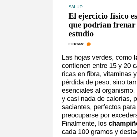
SALUD
El ejercicio físico 
que podrían frenar 
estudio
El Debate
Las hojas verdes, como
l
contienen entre 15 y 20 
ricas en fibra, vitaminas 
pérdida de peso, sino tam
esenciales al organismo
y casi nada de calorías, 
saciantes, perfectos par
preocuparse por exceder
Finalmente, los
champiñ
cada 100 gramos y destac