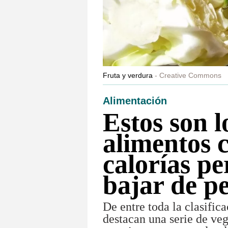
Fruta y verdura
Creative Commons
Alimentación
Estos son l
alimentos 
calorías pe
bajar de p
De entre toda la clasific
destacan una serie de veg