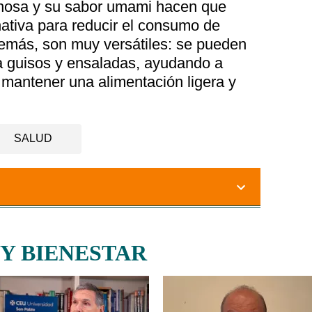
rnosa y su sabor umami hacen que
nativa para reducir el consumo de
emás, son muy versátiles: se pueden
r a guisos y ensaladas, ayudando a
 mantener una alimentación ligera y
SALUD
 Y BIENESTAR