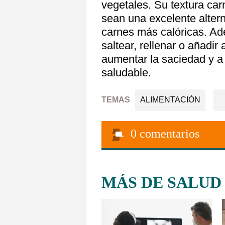
vegetales. Su textura ca
sean una excelente alter
carnes más calóricas. Ad
saltear, rellenar o añadi
aumentar la saciedad y a
saludable.
TEMAS
ALIMENTACIÓN
0
comentarios
MÁS DE SALUD