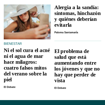
Alergia a la sandía:
síntomas, hinchazón
y quiénes deberían
evitarla
Paloma Santamaría
BIENESTAR
Ni el sol cura el acné
El problema de
ni el agua de mar
salud que está
hace milagros:
aumentando entre
cuatro falsos mitos
los jóvenes y que no
del verano sobre la
hay que perder de
piel
vista
El Debate
El Debate