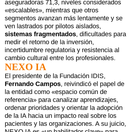
aseguradoras 71,3, niveles considerados
«escalables», mientras que otros
segmentos avanzan más lentamente y se
ven lastrados por pilotos aislados,
sistemas
fragmentados
, dificultades para
medir el retorno de la inversión,
incertidumbre regulatoria y resistencia al
cambio cultural entre los profesionales.
NEXO IA
El presidente de la Fundación IDIS,
Fernando
Campos
, reivindicó el papel de
la entidad como «espacio común de
referencia» para canalizar aprendizajes,
ordenar prioridades y orientar la adopción
de la IA hacia un impacto real sobre los
pacientes y las organizaciones. A su juicio,
NEXO IA es «un habilitador clave» para