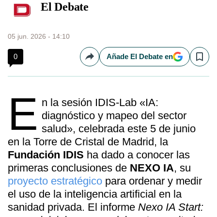
El Debate
05 jun. 2026 - 14:10
0
Añade El Debate en
Compartir
Save
E
n la sesión IDIS-Lab «IA:
diagnóstico y mapeo del sector
salud», celebrada este 5 de junio
en la Torre de Cristal de Madrid, la
Fundación IDIS
ha dado a conocer las
primeras conclusiones de
NEXO IA
, su
proyecto estratégico
para ordenar y medir
el uso de la inteligencia artificial en la
sanidad privada. El informe
Nexo IA Start: