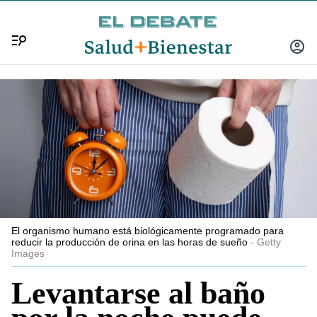
Menú
INICIA
SESIÓ
El organismo humano está biológicamente programado para
reducir la producción de orina en las horas de sueño
Getty
Images
Levantarse al baño