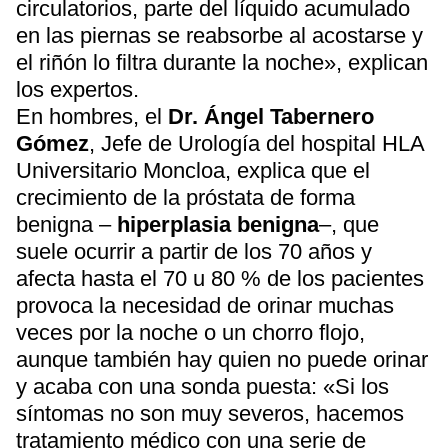
circulatorios, parte del líquido acumulado
en las piernas se reabsorbe al acostarse y
el riñón lo filtra durante la noche», explican
los expertos.
En hombres, el
Dr. Ángel Tabernero
Gómez
, Jefe de Urología del hospital HLA
Universitario Moncloa, explica que el
crecimiento de la próstata de forma
benigna –
hiperplasia benigna
–, que
suele ocurrir a partir de los 70 años y
afecta hasta el 70 u 80 % de los pacientes
provoca la necesidad de orinar muchas
veces por la noche o un chorro flojo,
aunque también hay quien no puede orinar
y acaba con una sonda puesta: «Si los
síntomas no son muy severos, hacemos
tratamiento médico con una serie de