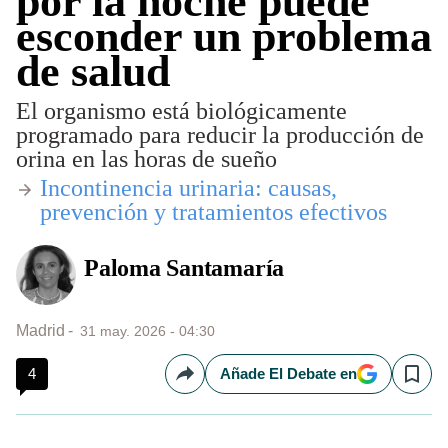
por la noche puede
esconder un problema
de salud
El organismo está biológicamente
programado para reducir la producción de
orina en las horas de sueño
​Incontinencia urinaria: causas,
prevención y tratamientos efectivos
Paloma Santamaría
Madrid
31 may. 2026 - 04:30
4
Añade El Debate en
Compartir
Save