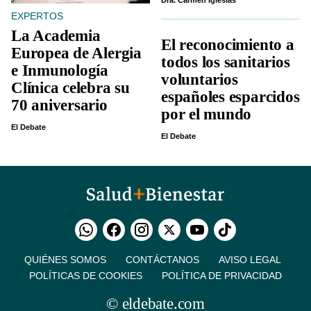
Dra. Carmen Iglesias
EXPERTOS
La Academia
El reconocimiento a
Europea de Alergia
todos los sanitarios
e Inmunología
voluntarios
Clínica celebra su
españoles esparcidos
70 aniversario
por el mundo
El Debate
El Debate
QUIÉNES SOMOS
CONTÁCTANOS
AVISO LEGAL
POLÍTICAS DE COOKIES
POLÍTICA DE PRIVACIDAD
© eldebate.com