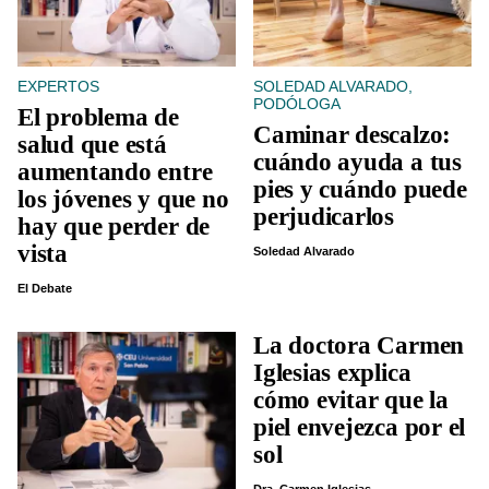
EXPERTOS
SOLEDAD ALVARADO,
PODÓLOGA
El problema de
Caminar descalzo:
salud que está
cuándo ayuda a tus
aumentando entre
pies y cuándo puede
los jóvenes y que no
perjudicarlos
hay que perder de
vista
Soledad Alvarado
El Debate
La doctora Carmen
Iglesias explica
cómo evitar que la
piel envejezca por el
sol