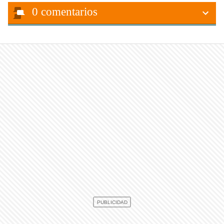
0
comentarios