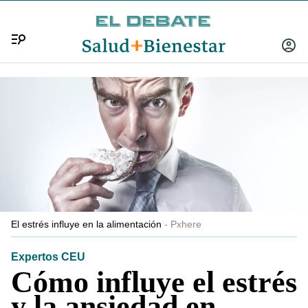
Menú
INICIA
SESIÓ
El estrés influye en la alimentación
Pxhere
Expertos CEU
Cómo influye el estrés
y la ansiedad en