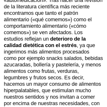
«automedicación». Tras hacer una revisión
de la literatura científica más reciente
encontramos que tanto el patrón
alimentario («qué comemos») como el
comportamiento alimentario («cómo
comemos») se ven afectados. Los
estudios reflejan un
deterioro de la
calidad dietética con el estrés
, ya que
ingerimos más alimentos procesados
como por ejemplo snacks salados, bebidas
azucaradas, bollería y pastelería, y menos
alimentos como frutas, verduras,
legumbres y frutos secos. Es decir,
hacemos un mayor consumo de alimentos
hiperpalatables, que estimulan mucho
nuestros sentidos y nos invitan a comer
por encima de nuestras necesidades, con