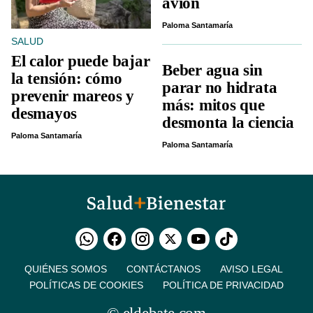
avión
Paloma Santamaría
SALUD
El calor puede bajar
Beber agua sin
la tensión: cómo
parar no hidrata
prevenir mareos y
más: mitos que
desmayos
desmonta la ciencia
Paloma Santamaría
Paloma Santamaría
QUIÉNES SOMOS
CONTÁCTANOS
AVISO LEGAL
POLÍTICAS DE COOKIES
POLÍTICA DE PRIVACIDAD