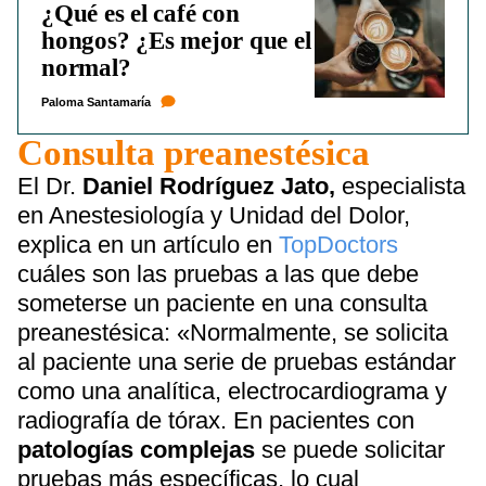
¿Qué es el café con
hongos? ¿Es mejor que el
normal?
Paloma Santamaría
Consulta preanestésica
El Dr.
Daniel Rodríguez Jato,
especialista
en Anestesiología y Unidad del Dolor,
explica en un artículo en
TopDoctors
cuáles son las pruebas a las que debe
someterse un paciente en una consulta
preanestésica: «Normalmente, se solicita
al paciente una serie de pruebas estándar
como una analítica, electrocardiograma y
radiografía de tórax. En pacientes con
patologías complejas
se puede solicitar
pruebas más específicas, lo cual