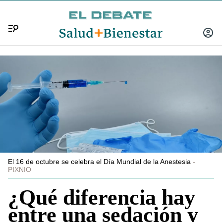
Menú
INICIA
SESIÓ
El 16 de octubre se celebra el Día Mundial de la Anestesia
PIXNIO
¿Qué diferencia hay
entre una sedación y