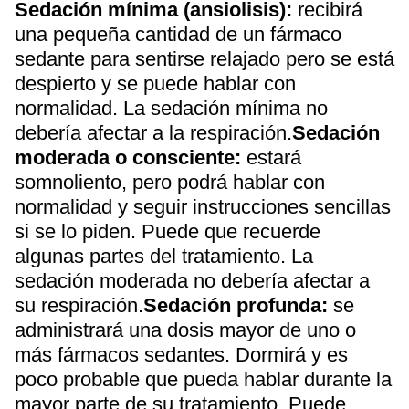
Sedación mínima (ansiolisis):
recibirá
una pequeña cantidad de un fármaco
sedante para sentirse relajado pero se está
despierto y se puede hablar con
normalidad. La sedación mínima no
debería afectar a la respiración.
Sedación
moderada o consciente:
estará
somnoliento, pero podrá hablar con
normalidad y seguir instrucciones sencillas
si se lo piden. Puede que recuerde
algunas partes del tratamiento. La
sedación moderada no debería afectar a
su respiración.
Sedación profunda:
se
administrará una dosis mayor de uno o
más fármacos sedantes. Dormirá y es
poco probable que pueda hablar durante la
mayor parte de su tratamiento. Puede