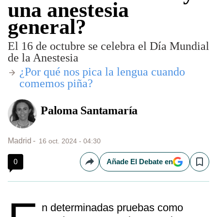
una anestesia
general?
El 16 de octubre se celebra el Día Mundial
de la Anestesia
¿Por qué nos pica la lengua cuando
comemos piña?
Paloma Santamaría
Madrid
16 oct. 2024 - 04:30
0
Añade El Debate en
Compartir
Save
n determinadas pruebas como