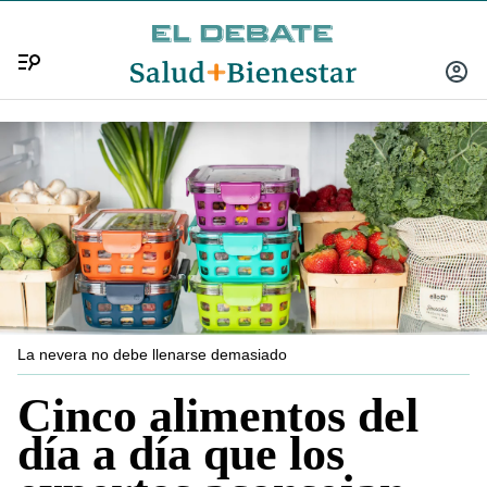
Menú
INICIA
SESIÓ
La nevera no debe llenarse demasiado
Cinco alimentos del
día a día que los