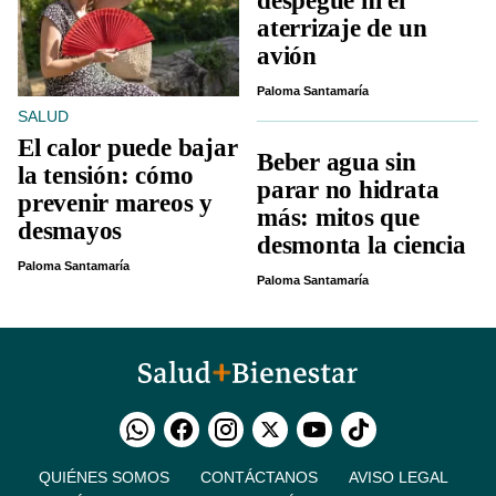
despegue ni el
aterrizaje de un
avión
Paloma Santamaría
SALUD
El calor puede bajar
Beber agua sin
la tensión: cómo
parar no hidrata
prevenir mareos y
más: mitos que
desmayos
desmonta la ciencia
Paloma Santamaría
Paloma Santamaría
QUIÉNES SOMOS
CONTÁCTANOS
AVISO LEGAL