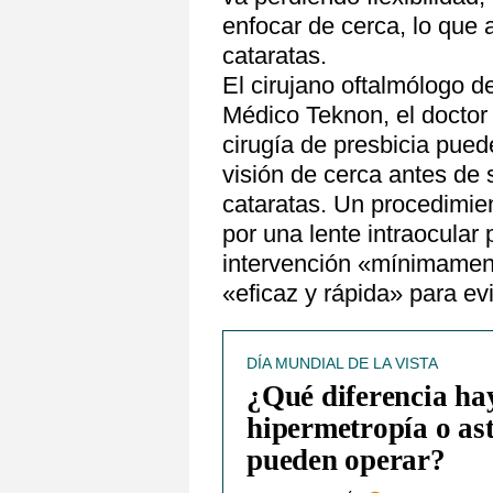
enfocar de cerca, lo que 
cataratas.
El cirujano oftalmólogo de
Médico Teknon, el docto
cirugía de presbicia pued
visión de cerca antes de s
cataratas. Un procedimien
por una lente intraocular
intervención «mínimament
«eficaz y rápida» para evi
DÍA MUNDIAL DE LA VISTA
¿Qué diferencia hay
hipermetropía o as
pueden operar?