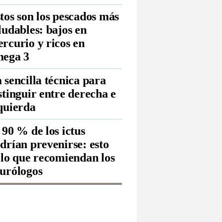
tos son los pescados más
ludables: bajos en
rcurio y ricos en
ega 3
 sencilla técnica para
stinguir entre derecha e
quierda
 90 % de los ictus
drían prevenirse: esto
 lo que recomiendan los
urólogos