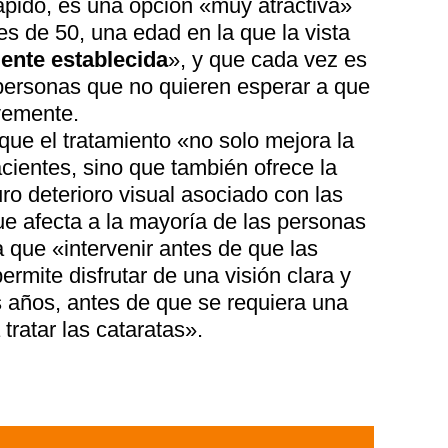
ápido, es una opción «muy atractiva»
s de 50, una edad en la que la vista
ente establecida
», y que cada vez es
personas que no quieren esperar a que
avemente.
ue el tratamiento «no solo mejora la
acientes, sino que también ofrece la
uro deterioro visual asociado con las
ue afecta a la mayoría de las personas
a que «intervenir antes de que las
ermite disfrutar de una visión clara y
 años, antes de que se requiera una
tratar las cataratas».