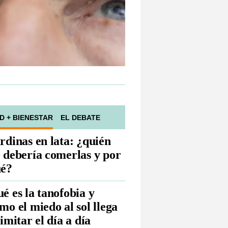
D + BIENESTAR
EL DEBATE
rdinas en lata: ¿quién
 debería comerlas y por
é?
é es la tanofobia y
mo el miedo al sol llega
limitar el día a día