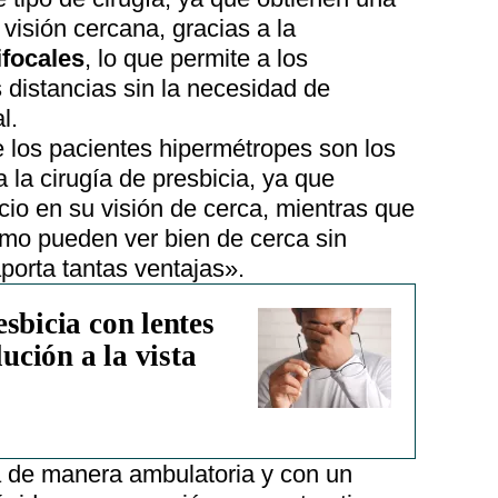
 visión cercana, gracias a la
ifocales
, lo que permite a los
s distancias sin la necesidad de
l.
 los pacientes hipermétropes son los
 la cirugía de presbicia, ya que
io en su visión de cerca, mientras que
omo pueden ver bien de cerca sin
aporta tantas ventajas».
sbicia con lentes
lución a la vista
da de manera ambulatoria y con un