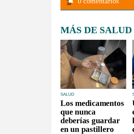
0
comentarios
MÁS DE SALUD
SALUD
Los medicamentos
que nunca
deberías guardar
en un pastillero