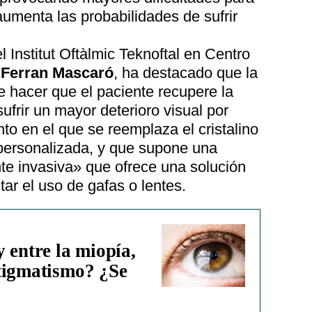
aumenta las probabilidades de sufrir
l Institut Oftàlmic Teknoftal en Centro
r
Ferran Mascaró
, ha destacado que la
e hacer que el paciente recupere la
ufrir un mayor deterioro visual por
to en el que se reemplaza el cristalino
 personalizada, y que supone una
e invasiva» que ofrece una solución
tar el uso de gafas o lentes.
 entre la miopía,
tigmatismo? ¿Se