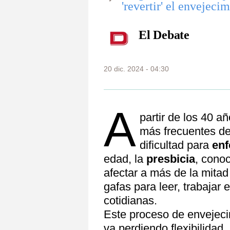
'revertir' el envejeci
El Debate
20 dic. 2024 - 04:30
A
partir de los 40 
más frecuentes de
dificultad para
enf
edad, la
presbicia
, cono
afectar a más de la mitad
gafas para leer, trabajar 
cotidianas.
Este proceso de envejec
va perdiendo flexibilidad