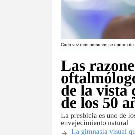
Cada vez más personas se operan de p
Las razone
oftalmólog
de la vista
de los 50 a
La presbicia es uno de l
envejecimiento natural
​​La gimnasia visual 