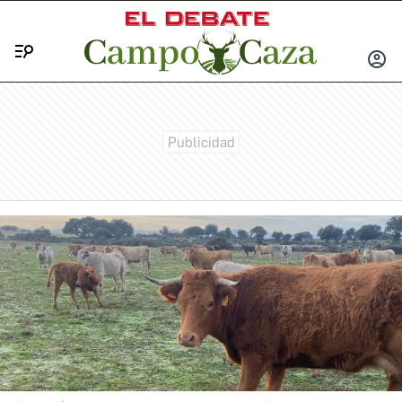
Menú
INICIA
SESIÓ