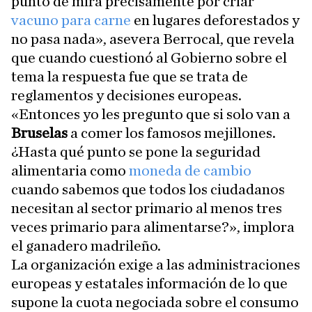
punto de mira precisamente por criar
vacuno para carne
en lugares deforestados y
no pasa nada», asevera Berrocal, que revela
que cuando cuestionó al Gobierno sobre el
tema la respuesta fue que se trata de
reglamentos y decisiones europeas.
«Entonces yo les pregunto que si solo van a
Bruselas
a comer los famosos mejillones.
¿Hasta qué punto se pone la seguridad
alimentaria como
moneda de cambio
cuando sabemos que todos los ciudadanos
necesitan al sector primario al menos tres
veces primario para alimentarse?», implora
el ganadero madrileño.
La organización exige a las administraciones
europeas y estatales información de lo que
supone la cuota negociada sobre el consumo