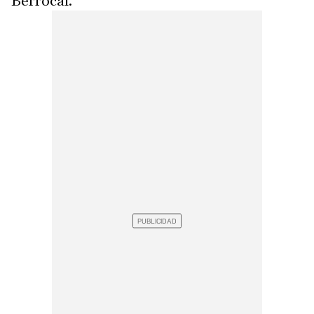
Berrocal.