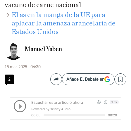
vacuno de carne nacional
​El as en la manga de la UE para
aplacar la amenaza arancelaria de
Estados Unidos
Manuel Yaben
15 mar. 2025 - 04:30
2
Añade El Debate en
Compartir
Save