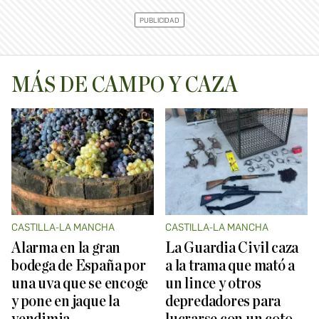
MÁS DE CAMPO Y CAZA
CASTILLA-LA MANCHA
CASTILLA-LA MANCHA
Alarma en la gran
La Guardia Civil caza
bodega de España por
a la trama que mató a
una uva que se encoge
un lince y otros
y pone en jaque la
depredadores para