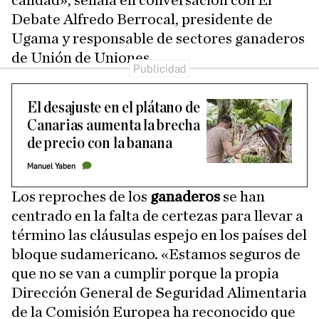
calidad», señala en conversación con El
Debate Alfredo Berrocal, presidente de
Ugama y responsable de sectores ganaderos
de Unión de Uniones.
El desajuste en el plátano de
Canarias aumenta la brecha
de precio con la banana
Manuel Yaben
Los reproches de los
ganaderos
se han
centrado en la falta de certezas para llevar a
término las cláusulas espejo en los países del
bloque sudamericano. «Estamos seguros de
que no se van a cumplir porque la propia
Dirección General de Seguridad Alimentaria
de la Comisión Europea ha reconocido que