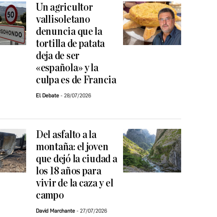
Un agricultor
vallisoletano
denuncia que la
tortilla de patata
deja de ser
«española» y la
culpa es de Francia
El Debate
28/07/2026
Del asfalto a la
montaña: el joven
que dejó la ciudad a
los 18 años para
vivir de la caza y el
campo
David Marchante
27/07/2026