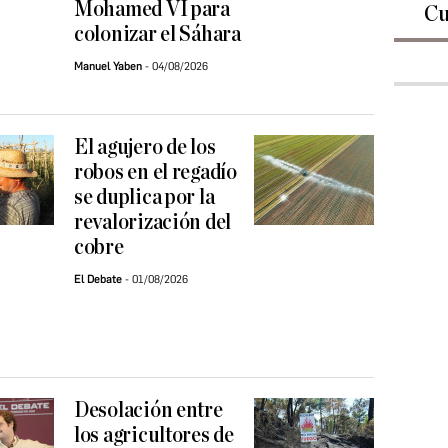
Mohamed VI para
Cu
colonizar el Sáhara
Manuel Yaben
04/08/2026
El agujero de los
robos en el regadío
se duplica por la
revalorización del
cobre
El Debate
01/08/2026
Desolación entre
los agricultores de