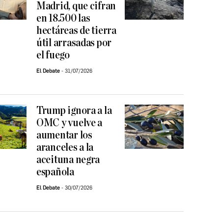
Madrid, que cifran
en 18.500 las
hectáreas de tierra
útil arrasadas por
el fuego
El Debate
31/07/2026
Trump ignora a la
OMC y vuelve a
aumentar los
aranceles a la
aceituna negra
española
El Debate
30/07/2026