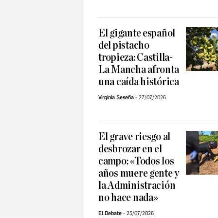
El gigante español
del pistacho
tropieza: Castilla-
La Mancha afronta
una caída histórica
Virginia Seseña
27/07/2026
El grave riesgo al
desbrozar en el
campo: «Todos los
años muere gente y
la Administración
no hace nada»
El Debate
25/07/2026