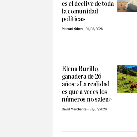
es el declive de toda
la comunidad
política»
Manuel Yaben
01/08/2026
Elena Burillo,
ganadera de 26
años: «La realidad
es que a veces los
números no salen»
David Marchante
31/07/2026