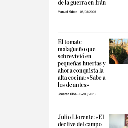
de la guerra en Irán
Manuel Yaben
05/08/2026
El tomate
malagueño que
sobrevivió en
pequeñas huertas y
ahora conquista la
alta cocina: «Sabe a
los de antes»
Jonatan Oliva
04/08/2026
Julio Llorente: «El
declive del campo