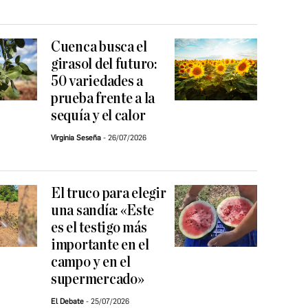
Cuenca busca el
girasol del futuro:
50 variedades a
prueba frente a la
sequía y el calor
Virginia Seseña
26/07/2026
El truco para elegir
una sandía: «Este
es el testigo más
importante en el
campo y en el
supermercado»
El Debate
25/07/2026