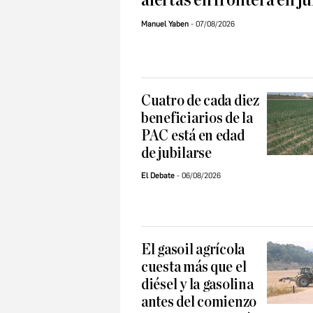
alertas en frontera en ju
Manuel Yaben
07/08/2026
Cuatro de cada diez
beneficiarios de la
PAC está en edad
de jubilarse
El Debate
06/08/2026
El gasoil agrícola
cuesta más que el
diésel y la gasolina
antes del comienzo