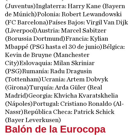
(Juventus)Inglaterra: Harry Kane (Bayern
de Múnich)Polonia: Robert Lewandowski
(FC Barcelona)Países Bajos: Virgil Van Dijk
(Liverpool)Austria: Marcel Sabitzer
(Borussia Dortmund)Francia: Kylian
Mbappé (PSG hasta el 30 de junio)Bélgica:
Kevin de Bruyne (Manchester
City)Eslovaquia: Milan Skriniar
(PSG)Rumanía: Radu Dragusin
(Tottenham)Ucrania: Artem Dobvyk
(Girona)Turquía: Arda Güler (Real
Madrid)Georgia: Khvicha Kvaratskhelia
(Nápoles)Portugal: Cristiano Ronaldo (Al-
Nassr)República Checa: Patrick Schick
(Bayer Leverkusen)
Balón de la Eurocopa