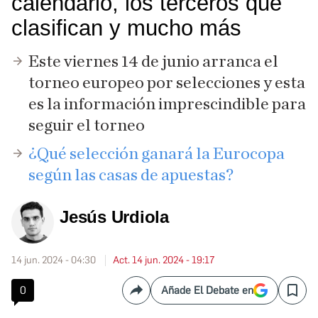
calendario, los terceros que
clasifican y mucho más
Este viernes 14 de junio arranca el
torneo europeo por selecciones y esta
es la información imprescindible para
seguir el torneo
¿Qué selección ganará la Eurocopa
según las casas de apuestas?
Jesús Urdiola
14 jun. 2024 - 04:30
Act. 14 jun. 2024 - 19:17
0
Añade El Debate en
Compartir
Save