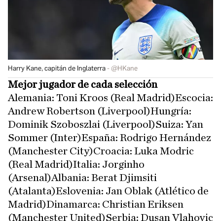
Harry Kane, capitán de Inglaterra
@HKane
Mejor jugador de cada selección
Alemania: Toni Kroos (Real Madrid)Escocia:
Andrew Robertson (Liverpool)Hungría:
Dominik Szoboszlai (Liverpool)Suiza: Yan
Sommer (Inter)España: Rodrigo Hernández
(Manchester City)Croacia: Luka Modric
(Real Madrid)Italia: Jorginho
(Arsenal)Albania: Berat Djimsiti
(Atalanta)Eslovenia: Jan Oblak (Atlético de
Madrid)Dinamarca: Christian Eriksen
(Manchester United)Serbia: Dusan Vlahovic